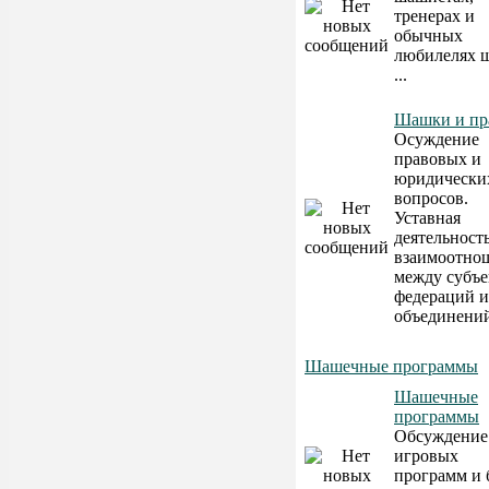
тренерах и
обычных
любилелях 
...
Шашки и пр
Осуждение
правовых и
юридически
вопросов.
Уставная
деятельность
взаимоотно
между субъ
федераций и
объединени
Шашечные программы
Шашечные
программы
Обсуждение
игровых
программ и 