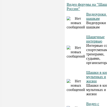
Видео форумы на "Шаш
России"
Видеоуроки
шашкам
Видеоуроки
шашкам
Шашечные
интервью
Интервью с
спортсменам
тренерами,
судьями,
организатор
Шашки в ки
мультиках и
жизни
Шашки в ки
мультиках и
жизни
Видео с