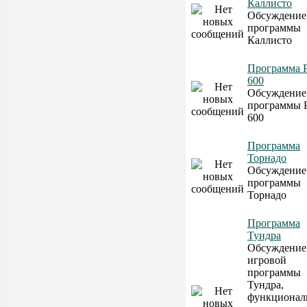
Каллисто
Обсуждение
программы
Каллисто
Программа 
600
Обсуждение
программы
600
Программа
Торнадо
Обсуждение
программы
Торнадо
Программа
Тундра
Обсуждение
игровой
программы
Тундра,
функционал