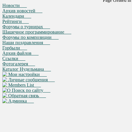
Page created i
Новости
Архив новостей
Календари
Рейтинги
Форумы о турнирах
Шашечное программирование
Форумы по композиции
Наши поздравления
Горбыли
Архив файлов
Ссылки
Фотогалерея
Каталог Нудельмана
Мои настройки
Личные сообщения
Members List
Поиск по сайту
Обратная связь
Админка