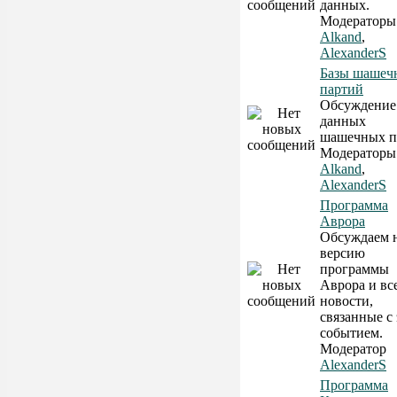
данных.
Модераторы
Alkand
,
AlexanderS
Базы шашеч
партий
Обсуждение
данных
шашечных п
Модераторы
Alkand
,
AlexanderS
Программа
Аврора
Обсуждаем 
версию
программы
Аврора и вс
новости,
связанные с
событием.
Модератор
AlexanderS
Программа