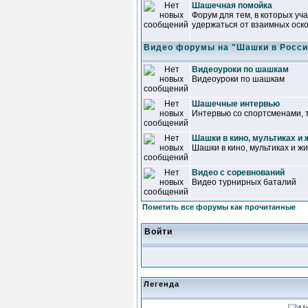
Шашечная помойка
Форум для тем, в которых уч
удержаться от взаимных оск
Видео форумы на "Шашки в Росси
Видеоуроки по шашкам
Видеоуроки по шашкам
Шашечные интервью
Интервью со спортсменами, 
Шашки в кино, мультиках и 
Шашки в кино, мультиках и ж
Видео с соревнований
Видео турнирных баталий
Пометить все форумы как прочитанные
Войти
Легенда