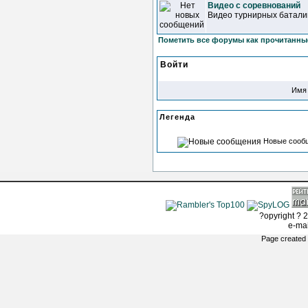
Видео с соревнований
Видео турнирных батали
Пометить все форумы как прочитанны
Войти
Имя 
Легенда
Новые сооб
?opyright ? 2
e-ma
Page created