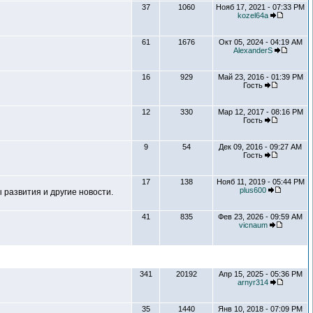
37
1060
Нояб 17, 2021 - 07:33 PM
kozel64a
61
1676
Окт 05, 2024 - 04:19 AM
AlexanderS
16
929
Май 23, 2016 - 01:39 PM
Гость
12
330
Мар 12, 2017 - 08:16 PM
Гость
9
54
Дек 09, 2016 - 09:27 AM
Гость
17
138
Нояб 11, 2019 - 05:44 PM
plus600
развития и другие новости.
41
835
Фев 23, 2026 - 09:59 AM
vicnaum
341
20192
Апр 15, 2025 - 05:36 PM
arnyr314
35
1440
Янв 10, 2018 - 07:09 PM