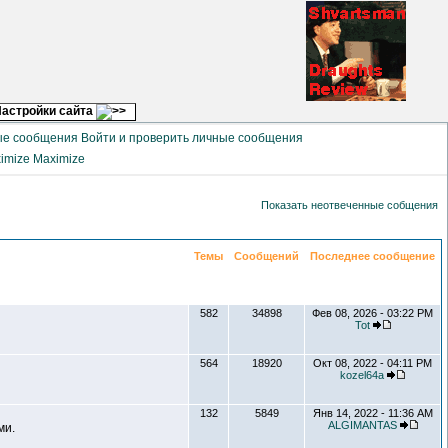
астройки сайта
Войти и проверить личные сообщения
Maximize
Показать неотвеченные собщения
Темы
Сообщений
Последнее сообщение
582
34898
Фев 08, 2026 - 03:22 PM
Tot
564
18920
Окт 08, 2022 - 04:11 PM
kozel64a
132
5849
Янв 14, 2022 - 11:36 AM
ALGIMANTAS
ми.