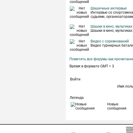
Шашечные интервью
Интервью со спортсмена
судьями, организаторам
Шашки в кино, мультиках
Шашки в кино, мультиках
Видео с соревнований
Видео турнирных батал
Пометить все форумы как прочитан
Время в формате GMT + 3
Войти
Имя пол
Легенда
Новые
сообщения