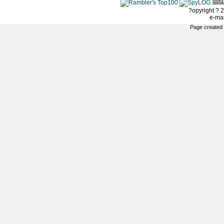
?opyright ? 2
e-ma
Page created