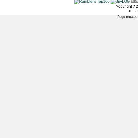
?opyright ? 2
e-ma
Page created