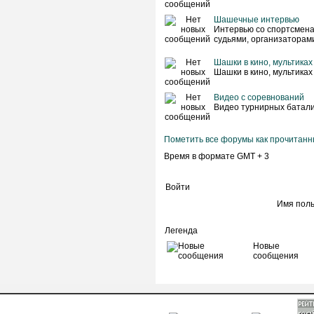
Шашечные интервью
Интервью со спортсмена
судьями, организаторам
Шашки в кино, мультиках
Шашки в кино, мультиках
Видео с соревнований
Видео турнирных батал
Пометить все форумы как прочитан
Время в формате GMT + 3
Войти
Имя пол
Легенда
Новые
сообщения