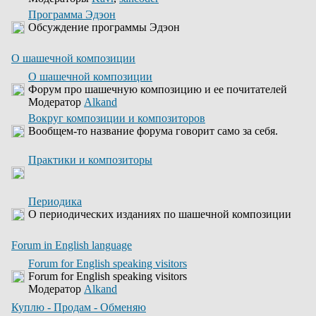
Программа Эдэон
Обсуждение программы Эдэон
О шашечной композиции
О шашечной композиции
Форум про шашечную композицию и ее почитателей
Модератор
Alkand
Вокруг композиции и композиторов
Вообщем-то название форума говорит само за себя.
Практики и композиторы
Периодика
О периодических изданиях по шашечной композиции
Forum in English language
Forum for English speaking visitors
Forum for English speaking visitors
Модератор
Alkand
Куплю - Продам - Обменяю