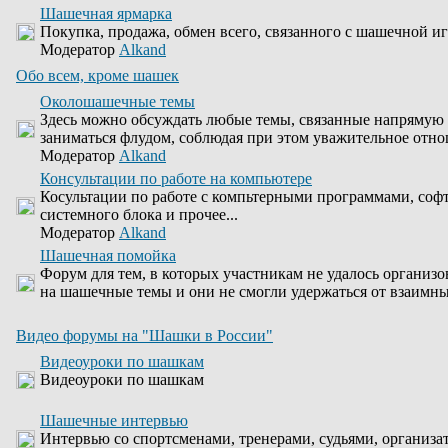
Шашечная ярмарка
Покупка, продажа, обмен всего, связанного с шашечной иг
Модератор
Alkand
Обо всем, кроме шашек
Околошашечные темы
Здесь можно обсуждать любые темы, связанные напрямую 
заниматься флудом, соблюдая при этом уважительное отно
Модератор
Alkand
Консультации по работе на компьютере
Косультации по работе с компьтерными программами, соф
системного блока и прочее...
Модератор
Alkand
Шашечная помойка
Форум для тем, в которых участникам не удалось организо
на шашечные темы и они не смогли удержаться от взаимны
Видео форумы на "Шашки в России"
Видеоуроки по шашкам
Видеоуроки по шашкам
Шашечные интервью
Интервью со спортсменами, тренерами, судьями, организа