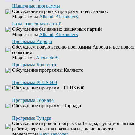
Шашечные программы
Обсуждение игровых программ и баз данных.
Модераторы
Alkand
,
AlexanderS
Базы шашечных партий
Обсуждение баз данных шашечных партий
Модераторы
Alkand
,
AlexanderS
Программа Аврора
Обсуждаем новую версию программы Аврора и все новости
событием.
Модератор
AlexanderS
Программа Каллисто
Обсуждение программы Каллисто
Программа PLUS 600
Обсуждение программы PLUS 600
Программа Торнадо
Обсуждение программы Торнадо
Программа Тундра
Обсуждение игровой программы Тундра, функциональные
работы, перспективы развития и другие новости.
Модераторы
Kavr
,
sancoder