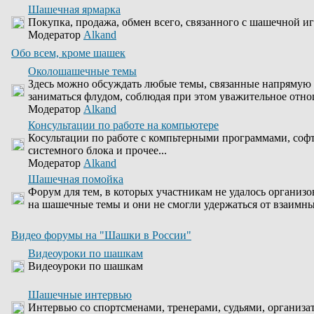
Шашечная ярмарка
Покупка, продажа, обмен всего, связанного с шашечной иг
Модератор
Alkand
Обо всем, кроме шашек
Околошашечные темы
Здесь можно обсуждать любые темы, связанные напрямую 
заниматься флудом, соблюдая при этом уважительное отно
Модератор
Alkand
Консультации по работе на компьютере
Косультации по работе с компьтерными программами, соф
системного блока и прочее...
Модератор
Alkand
Шашечная помойка
Форум для тем, в которых участникам не удалось организо
на шашечные темы и они не смогли удержаться от взаимны
Видео форумы на "Шашки в России"
Видеоуроки по шашкам
Видеоуроки по шашкам
Шашечные интервью
Интервью со спортсменами, тренерами, судьями, организа