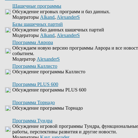
Шашечные программы
Обсуждение игровых программ и баз данных.
Модераторы
Alkand
,
AlexanderS
Базы шашечных партий
Обсуждение баз данных шашечных партий
Модераторы
Alkand
,
AlexanderS
Программа Аврора
Обсуждаем новую версию программы Аврора и все новости
событием.
Модератор
AlexanderS
Программа Каллисто
Обсуждение программы Каллисто
Программа PLUS 600
Обсуждение программы PLUS 600
Программа Торнадо
Обсуждение программы Торнадо
Программа Тундра
Обсуждение игровой программы Тундра, функциональные
работы, перспективы развития и другие новости.
Модераторы
Kavr
,
sancoder