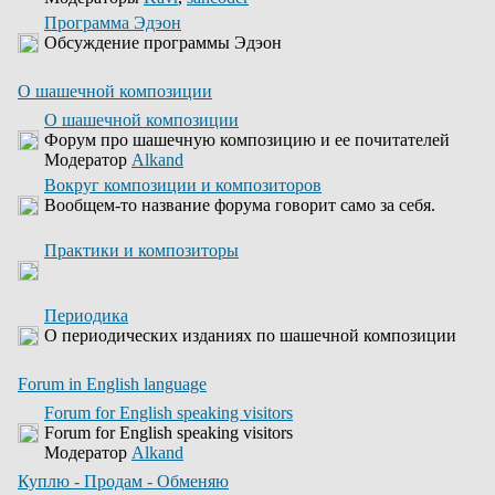
Программа Эдэон
Обсуждение программы Эдэон
О шашечной композиции
О шашечной композиции
Форум про шашечную композицию и ее почитателей
Модератор
Alkand
Вокруг композиции и композиторов
Вообщем-то название форума говорит само за себя.
Практики и композиторы
Периодика
О периодических изданиях по шашечной композиции
Forum in English language
Forum for English speaking visitors
Forum for English speaking visitors
Модератор
Alkand
Куплю - Продам - Обменяю