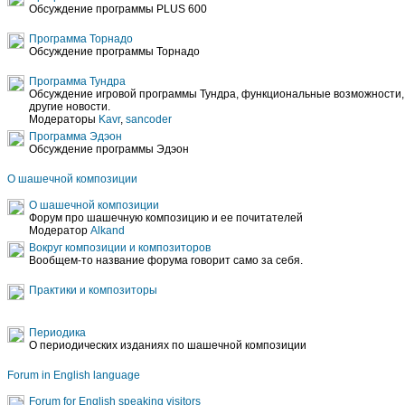
Обсуждение программы PLUS 600
Программа Торнадо
Обсуждение программы Торнадо
Программа Тундра
Обсуждение игровой программы Тундра, функциональные возможности, 
другие новости.
Модераторы
Kavr
,
sancoder
Программа Эдэон
Обсуждение программы Эдэон
О шашечной композиции
О шашечной композиции
Форум про шашечную композицию и ее почитателей
Модератор
Alkand
Вокруг композиции и композиторов
Вообщем-то название форума говорит само за себя.
Практики и композиторы
Периодика
О периодических изданиях по шашечной композиции
Forum in English language
Forum for English speaking visitors