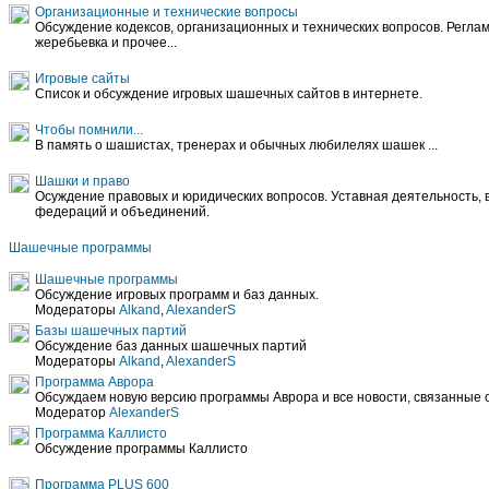
Организационные и технические вопросы
Обсуждение кодексов, организационных и технических вопросов. Регла
жеребьевка и прочее...
Игровые сайты
Список и обсуждение игровых шашечных сайтов в интернете.
Чтобы помнили...
В память о шашистах, тренерах и обычных любилелях шашек ...
Шашки и право
Осуждение правовых и юридических вопросов. Уставная деятельность,
федераций и объединений.
Шашечные программы
Шашечные программы
Обсуждение игровых программ и баз данных.
Модераторы
Alkand
,
AlexanderS
Базы шашечных партий
Обсуждение баз данных шашечных партий
Модераторы
Alkand
,
AlexanderS
Программа Аврора
Обсуждаем новую версию программы Аврора и все новости, связанные 
Модератор
AlexanderS
Программа Каллисто
Обсуждение программы Каллисто
Программа PLUS 600