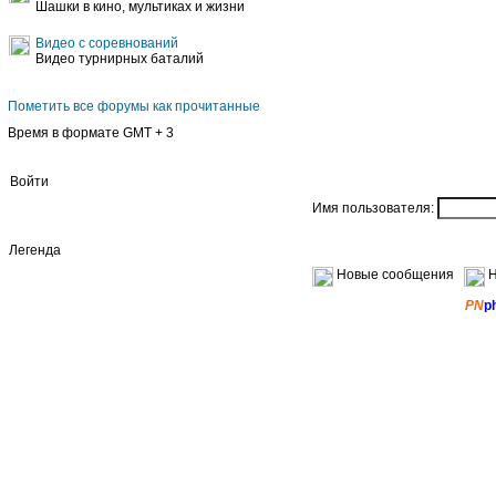
Шашки в кино, мультиках и жизни
Видео с соревнований
Видео турнирных баталий
Пометить все форумы как прочитанные
Время в формате GMT + 3
Войти
Имя пользователя:
Легенда
Новые сообщения
Н
PN
p