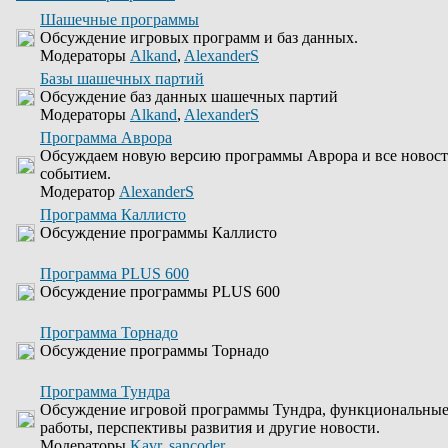
Шашечные программы
Обсуждение игровых программ и баз данных.
Модераторы
Alkand
,
AlexanderS
Базы шашечных партий
Обсуждение баз данных шашечных партий
Модераторы
Alkand
,
AlexanderS
Программа Аврора
Обсуждаем новую версию программы Аврора и все новости
событием.
Модератор
AlexanderS
Программа Каллисто
Обсуждение программы Каллисто
Программа PLUS 600
Обсуждение программы PLUS 600
Программа Торнадо
Обсуждение программы Торнадо
Программа Тундра
Обсуждение игровой программы Тундра, функциональные
работы, перспективы развития и другие новости.
Модераторы
Kavr
,
sancoder