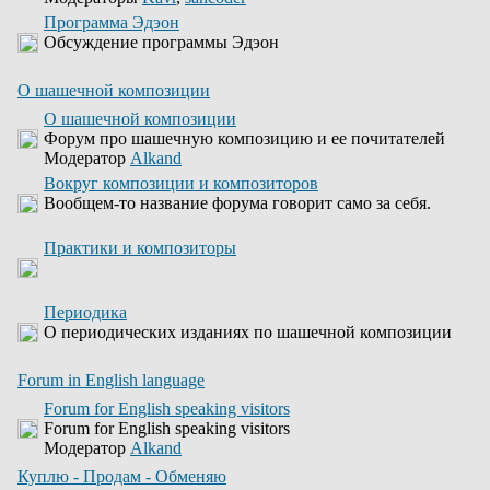
Программа Эдэон
Обсуждение программы Эдэон
О шашечной композиции
О шашечной композиции
Форум про шашечную композицию и ее почитателей
Модератор
Alkand
Вокруг композиции и композиторов
Вообщем-то название форума говорит само за себя.
Практики и композиторы
Периодика
О периодических изданиях по шашечной композиции
Forum in English language
Forum for English speaking visitors
Forum for English speaking visitors
Модератор
Alkand
Куплю - Продам - Обменяю