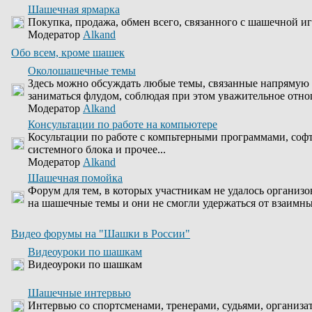
Шашечная ярмарка
Покупка, продажа, обмен всего, связанного с шашечной иг
Модератор
Alkand
Обо всем, кроме шашек
Околошашечные темы
Здесь можно обсуждать любые темы, связанные напрямую 
заниматься флудом, соблюдая при этом уважительное отно
Модератор
Alkand
Консультации по работе на компьютере
Косультации по работе с компьтерными программами, соф
системного блока и прочее...
Модератор
Alkand
Шашечная помойка
Форум для тем, в которых участникам не удалось организо
на шашечные темы и они не смогли удержаться от взаимны
Видео форумы на "Шашки в России"
Видеоуроки по шашкам
Видеоуроки по шашкам
Шашечные интервью
Интервью со спортсменами, тренерами, судьями, организа