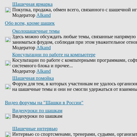
Шашечная ярмарка
Покупка, продажа, обмен всего, связанного с шашечной иг
Модератор
Alkand
Обо всем, кроме шашек
Околошашечные темы
Здесь можно обсуждать любые темы, связанные напрямую 
заниматься флудом, соблюдая при этом уважительное отно
Модератор
Alkand
Консультации по работе на компьютере
Косультации по работе с компьтерными программами, соф
системного блока и прочее...
Модератор
Alkand
Шашечная помойка
Форум для тем, в которых участникам не удалось организо
на шашечные темы и они не смогли удержаться от взаимны
Видео форумы на "Шашки в России"
Видеоуроки по шашкам
Видеоуроки по шашкам
Шашечные интервью
Интервью со спортсменами, тренерами, судьями, организа