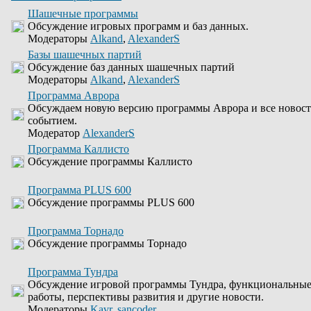
Шашечные программы
Обсуждение игровых программ и баз данных.
Модераторы
Alkand
,
AlexanderS
Базы шашечных партий
Обсуждение баз данных шашечных партий
Модераторы
Alkand
,
AlexanderS
Программа Аврора
Обсуждаем новую версию программы Аврора и все новости
событием.
Модератор
AlexanderS
Программа Каллисто
Обсуждение программы Каллисто
Программа PLUS 600
Обсуждение программы PLUS 600
Программа Торнадо
Обсуждение программы Торнадо
Программа Тундра
Обсуждение игровой программы Тундра, функциональные
работы, перспективы развития и другие новости.
Модераторы
Kavr
,
sancoder