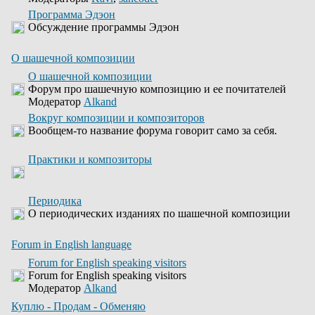
Программа Эдэон
Обсуждение программы Эдэон
О шашечной композиции
О шашечной композиции
Форум про шашечную композицию и ее почитателей
Модератор
Alkand
Вокруг композиции и композиторов
Вообщем-то название форума говорит само за себя.
Практики и композиторы
Периодика
О периодических изданиях по шашечной композиции
Forum in English language
Forum for English speaking visitors
Forum for English speaking visitors
Модератор
Alkand
Куплю - Продам - Обменяю