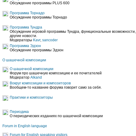
Обсуждение программы PLUS 600
Программа Торнадо
Обсуждение программы Торнадо
Программа Тундра
Обсуждение игровой программы Тундра, функциональные возможности, 
другие новости.
Модераторы
Kavr
,
sancoder
Программа Эдэон
Обсуждение программы Эдэон
О шашечной композиции
О шашечной композиции
Форум про шашечную композицию и ее почитателей
Модератор
Alkand
Вокруг композиции и композиторов
Вообщем-то название форума говорит само за себя.
Практики и композиторы
Периодика
О периодических изданиях по шашечной композиции
Forum in English language
Forum for English speaking visitors