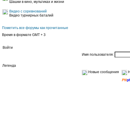
Шашки в кино, мультиках и жизни
Видео с соревнований
Видео турнирных баталий
Пометить все форумы как прочитанные
Время в формате GMT + 3
Войти
Имя пользователя:
Легенда
Новые сообщения
Н
PN
p