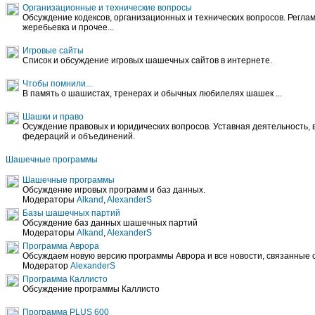
Организационные и технические вопросы
Обсуждение кодексов, организационных и технических вопросов. Регла
жеребьевка и прочее...
Игровые сайты
Список и обсуждение игровых шашечных сайтов в интернете.
Чтобы помнили...
В память о шашистах, тренерах и обычных любилелях шашек ...
Шашки и право
Осуждение правовых и юридических вопросов. Уставная деятельность,
федераций и объединений.
Шашечные программы
Шашечные программы
Обсуждение игровых программ и баз данных.
Модераторы
Alkand
,
AlexanderS
Базы шашечных партий
Обсуждение баз данных шашечных партий
Модераторы
Alkand
,
AlexanderS
Программа Аврора
Обсуждаем новую версию программы Аврора и все новости, связанные 
Модератор
AlexanderS
Программа Каллисто
Обсуждение программы Каллисто
Программа PLUS 600