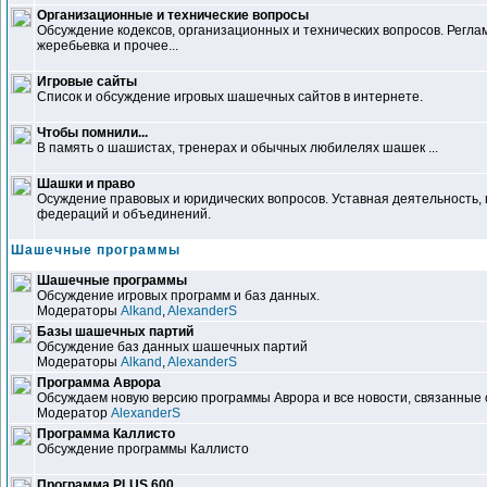
Организационные и технические вопросы
Обсуждение кодексов, организационных и технических вопросов. Регл
жеребьевка и прочее...
Игровые сайты
Список и обсуждение игровых шашечных сайтов в интернете.
Чтобы помнили...
В память о шашистах, тренерах и обычных любилелях шашек ...
Шашки и право
Осуждение правовых и юридических вопросов. Уставная деятельность
федераций и объединений.
Шашечные программы
Шашечные программы
Обсуждение игровых программ и баз данных.
Модераторы
Alkand
,
AlexanderS
Базы шашечных партий
Обсуждение баз данных шашечных партий
Модераторы
Alkand
,
AlexanderS
Программа Аврора
Обсуждаем новую версию программы Аврора и все новости, связанные 
Модератор
AlexanderS
Программа Каллисто
Обсуждение программы Каллисто
Программа PLUS 600