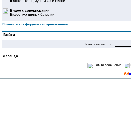
Шашки в кино, мультиках и жизни
Видео с соревнований
Видео турнирных баталий
Пометить все форумы как прочитанные
Войти
Имя пользователя:
Легенда
Новые сообщения
PN