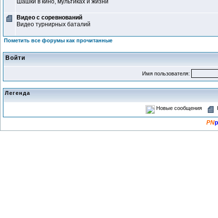
Шашки в кино, мультиках и жизни
Видео с соревнований
Видео турнирных баталий
Пометить все форумы как прочитанные
Войти
Имя пользователя:
Легенда
Новые сообщения
PN