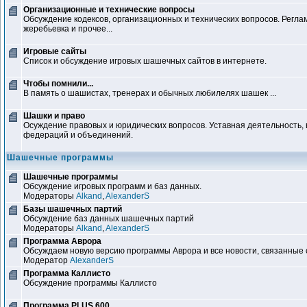
Организационные и технические вопросы
Обсуждение кодексов, организационных и технических вопросов. Регл
жеребьевка и прочее...
Игровые сайты
Список и обсуждение игровых шашечных сайтов в интернете.
Чтобы помнили...
В память о шашистах, тренерах и обычных любилелях шашек ...
Шашки и право
Осуждение правовых и юридических вопросов. Уставная деятельность
федераций и объединений.
Шашечные программы
Шашечные программы
Обсуждение игровых программ и баз данных.
Модераторы
Alkand
,
AlexanderS
Базы шашечных партий
Обсуждение баз данных шашечных партий
Модераторы
Alkand
,
AlexanderS
Программа Аврора
Обсуждаем новую версию программы Аврора и все новости, связанные 
Модератор
AlexanderS
Программа Каллисто
Обсуждение программы Каллисто
Программа PLUS 600