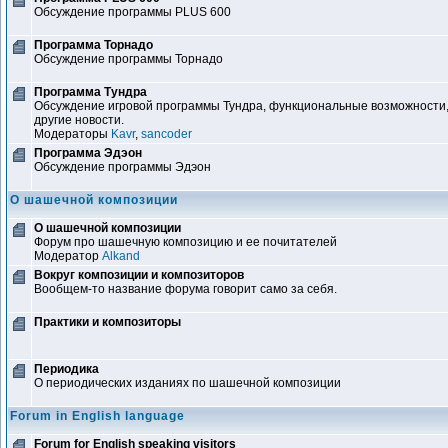
Обсуждение программы PLUS 600
Программа Торнадо
Обсуждение программы Торнадо
Программа Тундра
Обсуждение игровой программы Тундра, функциональные возможности,
другие новости.
Модераторы
Kavr
,
sancoder
Программа Эдэон
Обсуждение программы Эдэон
О шашечной композиции
О шашечной композиции
Форум про шашечную композицию и ее почитателей
Модератор
Alkand
Вокруг композиции и композиторов
Вообщем-то название форума говорит само за себя.
Практики и композиторы
Периодика
О периодических изданиях по шашечной композиции
Forum in English language
Forum for English speaking visitors