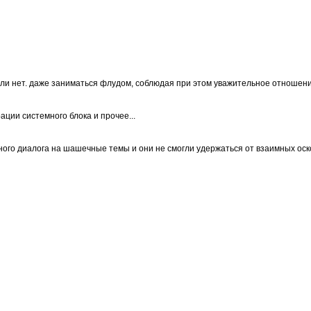
и нет. даже заниматься флудом, соблюдая при этом уважительное отношени
ции системного блока и прочее...
ьного диалога на шашечные темы и они не смогли удержаться от взаимных оск