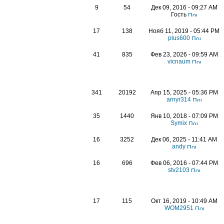
9
54
Дек 09, 2016 - 09:27 AM
Гость
17
138
Нояб 11, 2019 - 05:44 PM
plus600
41
835
Фев 23, 2026 - 09:59 AM
vicnaum
341
20192
Апр 15, 2025 - 05:36 PM
arnyr314
35
1440
Янв 10, 2018 - 07:09 PM
Symix
16
3252
Дек 06, 2025 - 11:41 AM
andy
16
696
Фев 06, 2016 - 07:44 PM
stv2103
17
115
Окт 16, 2019 - 10:49 AM
WOM2951