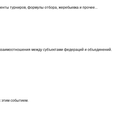
енты турниров, формулы отбора, жеребьевка и прочее...
, взаимоотношения между субъектами федераций и объединений.
с этим событием.