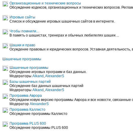
Организационные и технические вопросы
Обсуждение кодексов, организационных и технических вопросов. Реглам
Игровые сайты
Список и обсуждение игровых шашечных сайтов в интернете.
Чтобы помнили...
В память о шашистах, тренерах и обычных любилелях шашек ...
Шашки и право
Осуждение правовых и юридических вопросов. Уставная деятельность
Шашечные программы
Шашечные программы
Обсуждение игровых программ и баз данных.
Модераторы
Alkand
,
AlexanderS
Базы шашечных партий
Обсуждение баз данных шашечных партий
Модераторы
Alkand
,
AlexanderS
Программа Аврора
Обсуждаем новую версию программы Аврора и все новости, связанные 
Модератор
AlexanderS
Программа Каллисто
Обсуждение программы Каллисто
Программа PLUS 600
Обсуждение программы PLUS 600