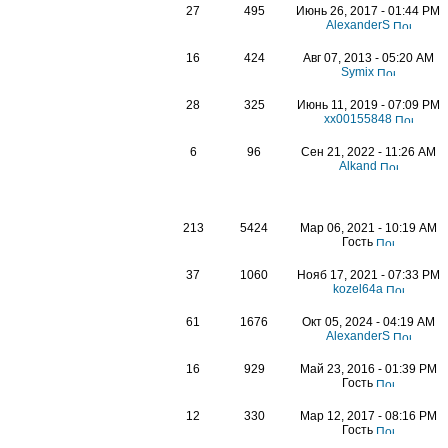
27
495
Июнь 26, 2017 - 01:44 PM
AlexanderS
16
424
Авг 07, 2013 - 05:20 AM
Symix
28
325
Июнь 11, 2019 - 07:09 PM
xx00155848
6
96
Сен 21, 2022 - 11:26 AM
Alkand
213
5424
Мар 06, 2021 - 10:19 AM
Гость
37
1060
Нояб 17, 2021 - 07:33 PM
kozel64a
61
1676
Окт 05, 2024 - 04:19 AM
AlexanderS
16
929
Май 23, 2016 - 01:39 PM
Гость
12
330
Мар 12, 2017 - 08:16 PM
Гость