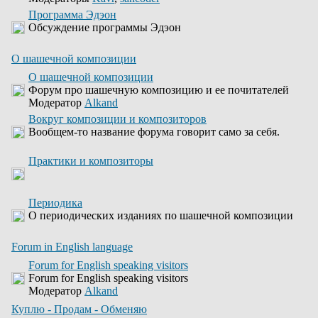
Программа Эдэон
Обсуждение программы Эдэон
О шашечной композиции
О шашечной композиции
Форум про шашечную композицию и ее почитателей
Модератор
Alkand
Вокруг композиции и композиторов
Вообщем-то название форума говорит само за себя.
Практики и композиторы
Периодика
О периодических изданиях по шашечной композиции
Forum in English language
Forum for English speaking visitors
Forum for English speaking visitors
Модератор
Alkand
Куплю - Продам - Обменяю