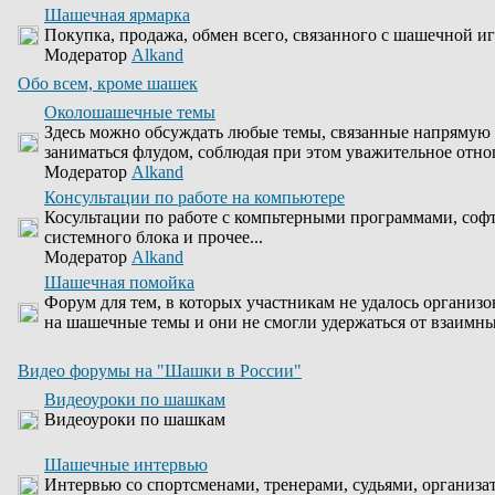
Шашечная ярмарка
Покупка, продажа, обмен всего, связанного с шашечной иг
Модератор
Alkand
Обо всем, кроме шашек
Околошашечные темы
Здесь можно обсуждать любые темы, связанные напрямую 
заниматься флудом, соблюдая при этом уважительное отно
Модератор
Alkand
Консультации по работе на компьютере
Косультации по работе с компьтерными программами, соф
системного блока и прочее...
Модератор
Alkand
Шашечная помойка
Форум для тем, в которых участникам не удалось организо
на шашечные темы и они не смогли удержаться от взаимны
Видео форумы на "Шашки в России"
Видеоуроки по шашкам
Видеоуроки по шашкам
Шашечные интервью
Интервью со спортсменами, тренерами, судьями, организа