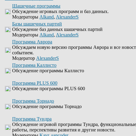
Шашечные программы
Обсуждение игровых программ и баз данных.
Модераторы
Alkand
,
AlexanderS
Базы шашечных партий
Обсуждение баз данных шашечных партий
Модераторы
Alkand
,
AlexanderS
Программа Аврора
Обсуждаем новую версию программы Аврора и все новости
событием.
Модератор
AlexanderS
Программа Каллисто
Обсуждение программы Каллисто
Программа PLUS 600
Обсуждение программы PLUS 600
Программа Торнадо
Обсуждение программы Торнадо
Программа Тундра
Обсуждение игровой программы Тундра, функциональные
работы, перспективы развития и другие новости.
Модераторы
Kavr
,
sancoder