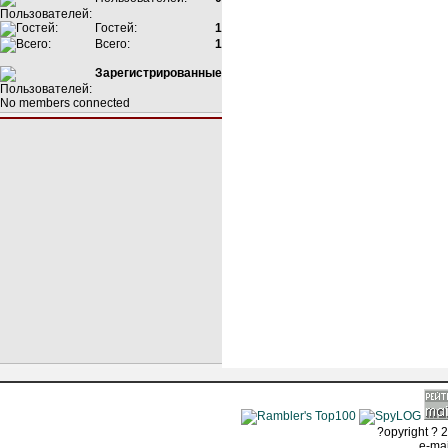
Гостей:
1
Всего:
1
Зарегистрированные
No members connected
?opyright ? 2
e-ma