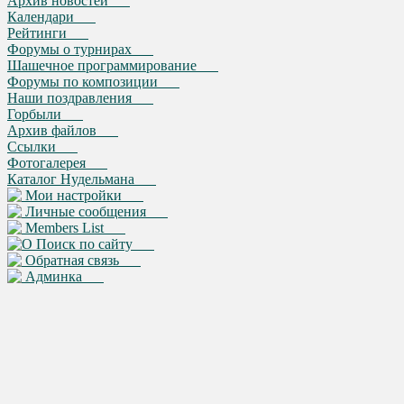
Архив новостей
Календари
Рейтинги
Форумы о турнирах
Шашечное программирование
Форумы по композиции
Наши поздравления
Горбыли
Архив файлов
Ссылки
Фотогалерея
Каталог Нудельмана
Мои настройки
Личные сообщения
Members List
Поиск по сайту
Обратная связь
Админка