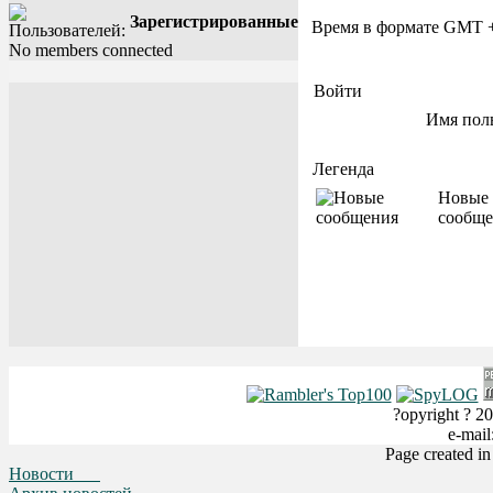
Зарегистрированные
Время в формате GMT 
No members connected
Войти
Имя пол
Легенда
Новые
сообще
?opyright ? 20
e-mai
Page created i
Новости