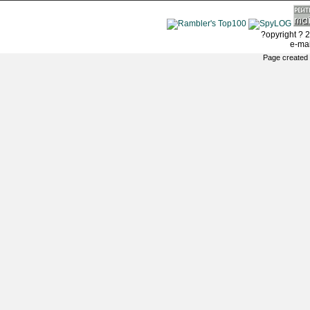
?opyright ? 2
e-ma
Page created