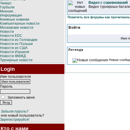
Видео с соревнований
Чекерс
Видео турнирных батал
Горбыли
Мнения...
Информация
Пометить все форумы как прочитанн
Книжные новинки
Компьютерные новости
Московские новости
Войти
Новости
Новости EDC
Имя п
Новости из Голландии
Новости из Польши
Новости из США
Легенда
Новости Израиля
Новости ФМЖД
Турнирные новости
Новые сообщ
Login
Имя пользователя
Пароль
Запомнить меня
Забыли пароль?
или новый пользователь?
Зарегистрируйся!
Кто с нами