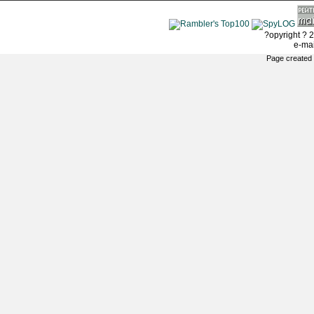
?opyright ? 2
e-ma
Page created