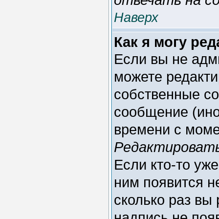
Наверх
Как я могу ре
Если вы не адм
можете редакти
собственные со
сообщение (ино
времени с моме
Редактироват
Если кто-то уж
ним появится н
сколько раз вы
надпись не поя