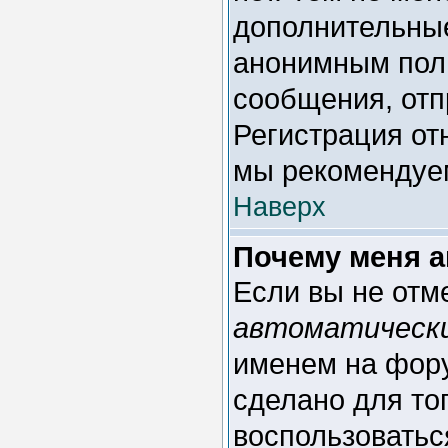
дополнительные
анонимным поль
сообщения, отпр
Регистрация отн
мы рекомендуем
Наверх
Почему меня а
Если вы не отм
автоматическ
именем на фору
сделано для тог
воспользоватьс