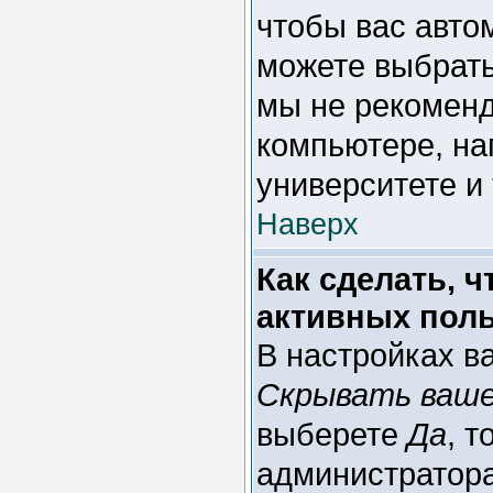
чтобы вас авто
можете выбрат
мы не рекоменд
компьютере, на
университете и 
Наверх
Как сделать, 
активных пол
В настройках в
Скрывать ваше
выберете
Да
, т
администратора