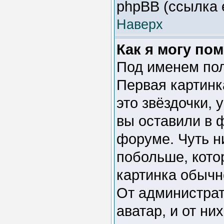
phpBB (ссылка 
Наверх
Как я могу по
Под именем пол
Первая картинк
это звёздочки,
вы оставили в 
форуме. Чуть н
побольше, кото
картинка обычн
От администрат
аватар, и от ни