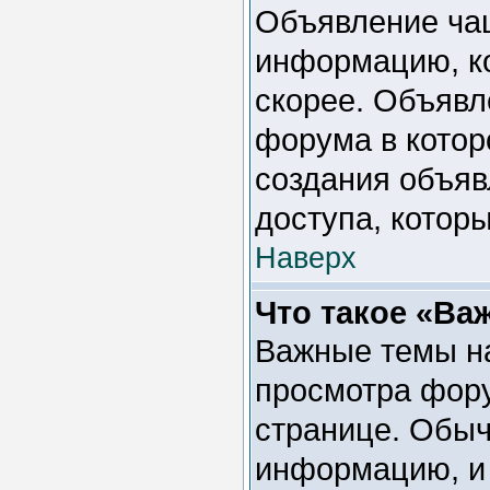
Объявление ча
информацию, ко
скорее. Объявл
форума в котор
создания объяв
доступа, котор
Наверх
Что такое «Ва
Важные темы на
просмотра фору
странице. Обыч
информацию, и 