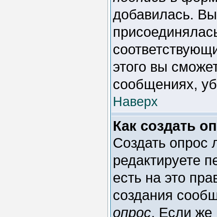
добавилась. Вы
присоединялась
соответствующи
этого вы сможе
сообщениях, уб
Наверх
Как создать о
Создать опрос л
редактируете п
есть на это пр
создания сооб
опрос
. Если же