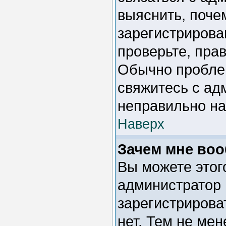
выяснить, поче
зарегистрирова
проверьте, пра
Обычно проблем
свяжитесь с ад
неправильно н
Наверх
Зачем мне воо
Вы можете этого
администратор 
зарегистрирова
нет. Тем не мен