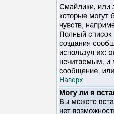
Смайлики, или 
которые могут 
чувств, например
Полный список 
создания сообщ
используя их: 
нечитаемым, и 
сообщение, или
Наверх
Могу ли я вст
Вы можете вста
нет возможност