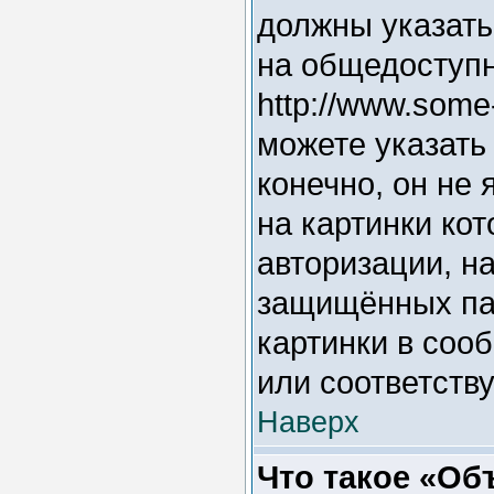
должны указать
на общедоступн
http://www.some
можете указать
конечно, он не
на картинки ко
авторизации, на
защищённых пар
картинки в соо
или соответств
Наверх
Что такое «Об