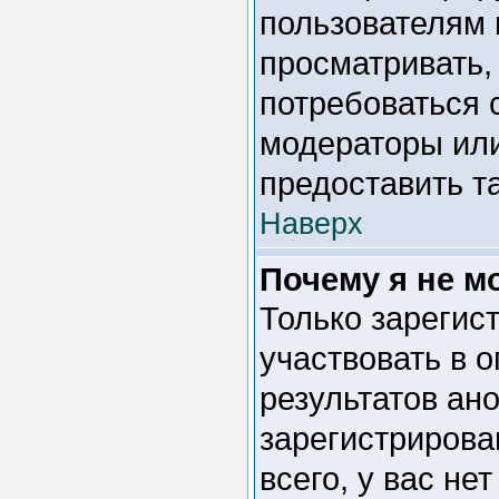
пользователям 
просматривать, 
потребоваться 
модераторы ил
предоставить т
Наверх
Почему я не м
Только зарегис
участвовать в 
результатов ан
зарегистрирован
всего, у вас не