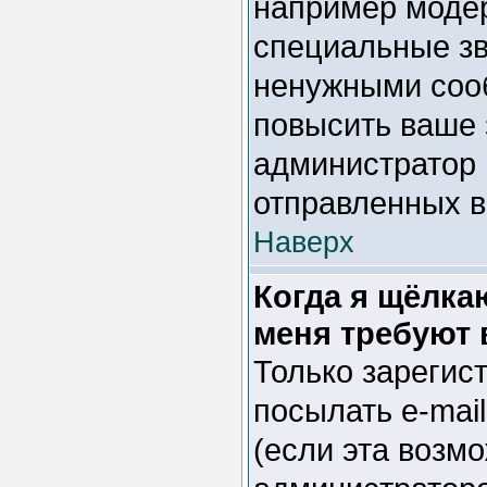
например модер
специальные зв
ненужными сооб
повысить ваше 
администратор 
отправленных 
Наверх
Когда я щёлка
меня требуют 
Только зарегис
посылать e-mai
(если эта возм