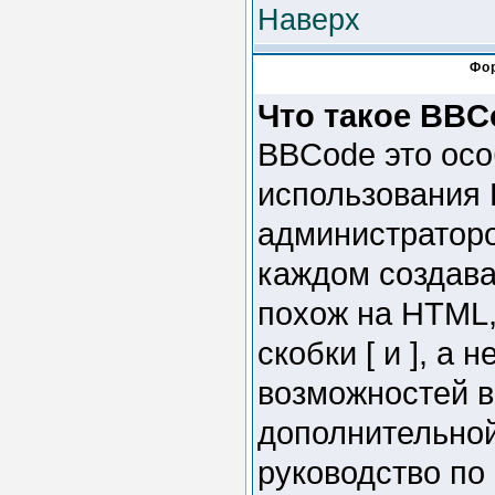
Наверх
Фо
Что такое BBC
BBCode это осо
использования
администраторо
каждом создав
похож на HTML,
скобки [ и ], а
возможностей в
дополнительно
руководство по