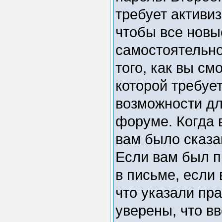
требует активи
чтобы все новы
самостоятельн
того, как вы см
которой требуе
возможности дл
форуме. Когда 
вам было сказан
Если вам был п
в письме, если 
что указали пр
уверены, что вв