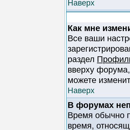
Наверх
Как мне измен
Все ваши настр
зарегистрирова
раздел
Профил
вверху форума,
можете изменит
Наверх
В форумах не
Время обычно п
время, относящ