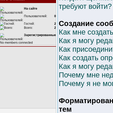
требуют войти?
На сайте
Пользователей:
0
Создание соо
Гостей:
2
Всего:
2
Как мне создат
Зарегистрированные
Как я могу ред
No members connected
Как присоедини
Как создать оп
Как я могу ред
Почему мне не
Почему я не мо
Форматирован
тем