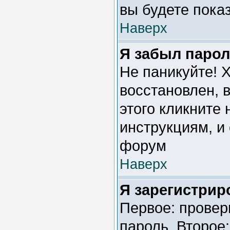
вы будете пока
Наверх
Я забыл парол
Не паникуйте! 
восстановлен, 
этого кликните
инструкциям, и
форум
Наверх
Я зарегистриро
Первое: провер
пароль. Второе