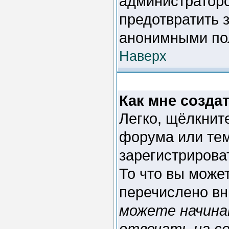
администраторо
предотвратить 
анонимными по
Наверх
Как мне созда
Легко, щёлкнит
форума или тем
зарегистрирова
То что вы може
перечислено вн
можете начина
отвечать на со