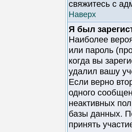
свяжитесь с ад
Наверх
Я был зарегис
Наиболее вероя
или пароль (пр
когда вы зарег
удалил вашу уч
Если верно вто
одного сообщен
неактивных пол
базы данных. П
принять участие