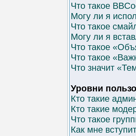
Что такое BBCo
Могу ли я испо
Что такое смай
Могу ли я вста
Что такое «Об
Что такое «Важ
Что значит «Те
Уровни пользо
Кто такие адми
Кто такие моде
Что такое груп
Как мне вступит