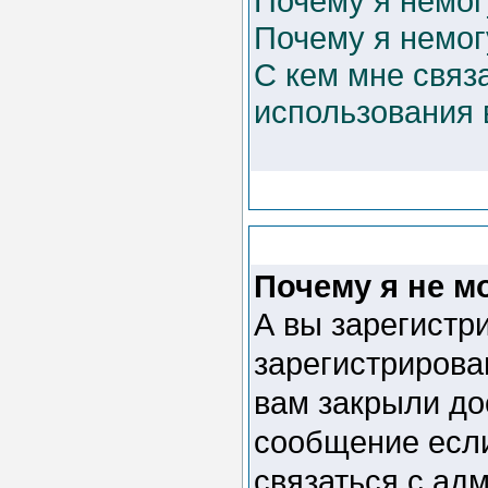
Почему я немог
Почему я немог
С кем мне связ
использования
Почему я не м
А вы зарегистр
зарегистрирова
вам закрыли до
сообщение если
связаться с ад