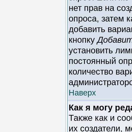
нет прав на со
опроса, затем 
добавить вариан
кнопку
Добавит
установить лим
постоянный опр
количество вар
администратор
Наверх
Как я могу ре
Также как и со
их создатели, 