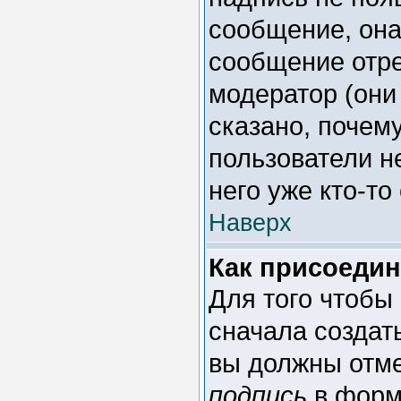
сообщение, она
сообщение отре
модератор (они
сказано, почему
пользователи н
него уже кто-то
Наверх
Как присоеди
Для того чтобы
сначала создат
вы должны отме
подпись
в форм