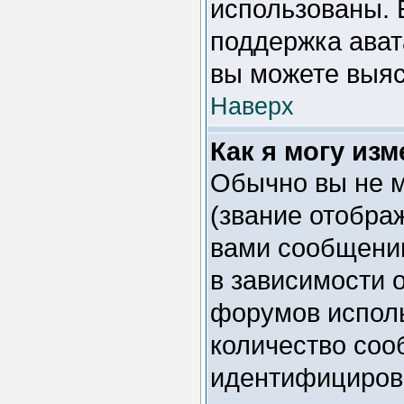
использованы. 
поддержка ават
вы можете выяс
Наверх
Как я могу из
Обычно вы не м
(звание отобра
вами сообщении
в зависимости 
форумов исполь
количество соо
идентифициров