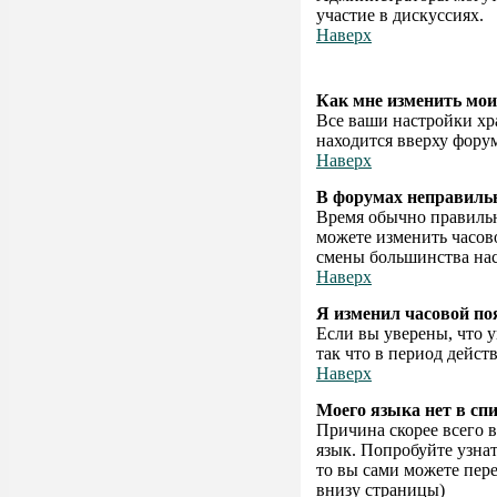
участие в дискуссиях.
Наверх
Как мне изменить мои
Все ваши настройки хра
находится вверху форум
Наверх
В форумах неправиль
Время обычно правильно
можете изменить часово
смены большинства нас
Наверх
Я изменил часовой поя
Если вы уверены, что у
так что в период дейст
Наверх
Моего языка нет в спи
Причина скорее всего в
язык. Попробуйте узна
то вы сами можете пер
внизу страницы)