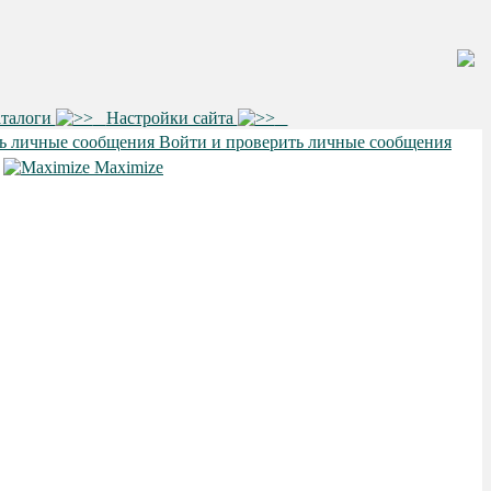
аталоги
Настройки сайта
Войти и проверить личные сообщения
•
Maximize