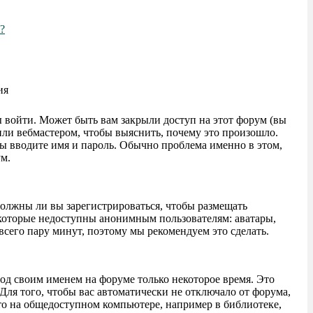
?
ия
ы войти. Может быть вам закрыли доступ на этот форум (вы
 или вебмастером, чтобы выяснить, почему это произошло.
вы вводите имя и пароль. Обычно проблема именно в этом,
ум.
 должны ли вы зарегистрироваться, чтобы размещать
 которые недоступны анонимным пользователям: аватары,
 всего пару минут, поэтому мы рекомендуем это сделать.
под своим именем на форуме только некоторое время. Это
 Для того, чтобы вас автоматически не отключало от форума,
это на общедоступном компьютере, например в библиотеке,