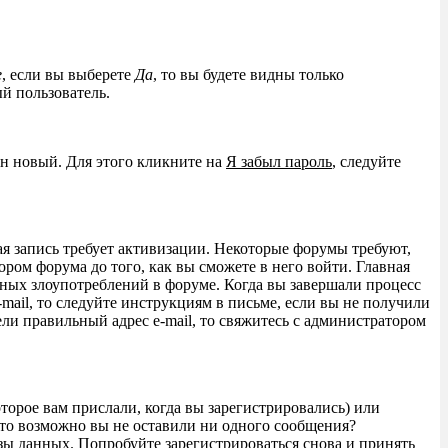
е
, если вы выберете
Да
, то вы будете видны только
й пользователь.
ен новый. Для этого кликните на
Я забыл пароль
, следуйте
ая запись требует активизации. Некоторые форумы требуют,
ром форума до того, как вы сможете в него войти. Главная
ных злоупотреблений в форуме. Когда вы завершали процесс
-mail, то следуйте инструкциям в письме, если вы не получили
вели правильный адрес e-mail, то свяжитесь с администратором
торое вам прислали, когда вы зарегистрировались) или
 то возможно вы не оставили ни одного сообщения?
зы данных. Попробуйте зарегистрироваться снова и принять