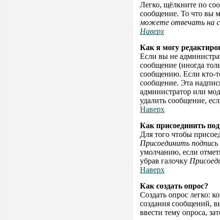
Легко, щёлкните по со
сообщение. То что вы 
можете отвечать на с
Наверх
Как я могу редактиро
Если вы не администра
сообщение (иногда тол
сообщению. Если кто-то
сообщение. Эта надпись
администратор или моде
удалить сообщение, есл
Наверх
Как присоединить по
Для того чтобы присое
Присоединить подпись
умолчанию, если отмет
убрав галочку
Присоед
Наверх
Как создать опрос?
Создать опрос легко: к
создания сообщений, 
ввести тему опроса, за