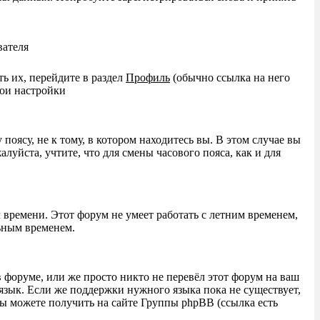
вателя
ь их, перейдите в раздел
Профиль
(обычно ссылка на него
вои настройки
оясу, не к тому, в котором находитесь вы. В этом случае вы
алуйста, учтите, что для смены часового пояса, как и для
 времени. Этот форум не умеет работать с летним временем,
льным временем.
 форуме, или же просто никто не перевёл этот форум на ваш
язык. Если же поддержки нужного языка пока не существует,
ы можете получить на сайте Группы phpBB (ссылка есть