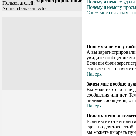
Зарегистрированные
Почему я немогу удали
Почему я немогу просм
No members connected
С кем мне связаться ч
Почему я не могу вой
А вы зарегистрировали
увидите сообщение если
Если вы были зарегистр
если же нет, то свяжит
Наверх
Зачем мне вообще нуж
Вы можете этого и не д
сообщения или нет. Те
личные сообщения, отпр
Наверх
Почему меня автомат
Если вы не отметили г
сделано для того, чтоб
вы можете выбрать пу