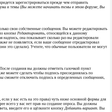
придется зарегистрироваться прежде чем отправить
ума и темы (
Вы можете начинать темы в этом форуме, Вы
только свои собственные сообщения. Вы можете редактировать
 по кнопке
Редактировать
, относящейся к данному
я надпись, она показывает сколько раз вы редактировали
также не появляется, если ваше сообщение отредактировал
они это сделали). Учтите, что обычные пользователи не могут
 После создания вы должны отметить галочкой пункт
кже можете сделать чтобы подпись присоединялась по
 вы сможете отключить подпись в определенных сообщениях,
, если у вас есть на это права) чуть ниже основной формы для
орее всего у вас нет прав на создание опроса. Вы должны
твета, введите его и щёлкните кнопку
Добавить вариант
. Вы