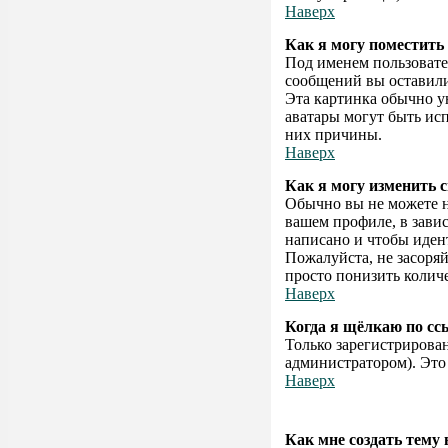
Наверх
Как я могу поместить
Под именем пользовател
сообщений вы оставили 
Эта картинка обычно ун
аватары могут быть ис
них причины.
Наверх
Как я могу изменить с
Обычно вы не можете н
вашем профиле, в зави
написано и чтобы иден
Пожалуйста, не засоря
просто понизить колич
Наверх
Когда я щёлкаю по сс
Только зарегистрирова
администратором). Это
Наверх
Как мне создать тему