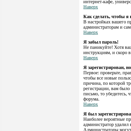
интернет-кафе, универси
Наверх
Как сделать, чтобы я
В настройках вашего 
администраторам и само
Наверх
Я забыл пароль!
Не паникуйте! Хотя ва
инструкциям, и скоро 
Наверх
Я зарегистрирован, но
Первое: проверьте, пра
чтобы все новые польз
причина, по которой т
регистрации, вам было 
письмо, то убедитесь, 
форума.
Наверх
Я был зарегистрирова
Наиболее вероятные при
администратор удалил 
Администраторы могут 