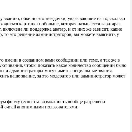
у званию, обычно это звёздочки, указывающие на то, сколько
ходиться картинка побольше, которая называется «аватара».
 включена ли поддержка аватар, и от них же зависит, какие
р, то это решение администраторов, вы можете выяснить у
о имени в созданном вами сообщении или теме, а так же в
уют звания, чтобы показать какое количество сообщений было
ры и администраторы могут иметь специальные звания.
ить ваше звание, за это модератор или администратор может
рум форму (если эта возможность вообще разрешена
ой e-mail анонимными пользователями.