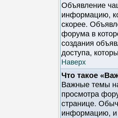
Объявление ча
информацию, ко
скорее. Объявл
форума в котор
создания объяв
доступа, котор
Наверх
Что такое «Ва
Важные темы на
просмотра фору
странице. Обыч
информацию, и 