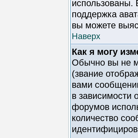
использованы. 
поддержка ават
вы можете выяс
Наверх
Как я могу из
Обычно вы не м
(звание отобра
вами сообщении
в зависимости 
форумов исполь
количество соо
идентифициров