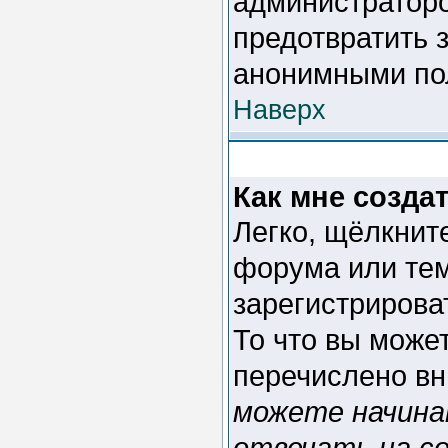
администраторо
предотвратить 
анонимными по
Наверх
Как мне созда
Легко, щёлкнит
форума или тем
зарегистрирова
То что вы може
перечислено вн
можете начина
отвечать на со