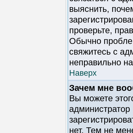
выяснить, поче
зарегистрирова
проверьте, пра
Обычно проблем
свяжитесь с ад
неправильно н
Наверх
Зачем мне воо
Вы можете этого
администратор 
зарегистрирова
нет. Тем не мен