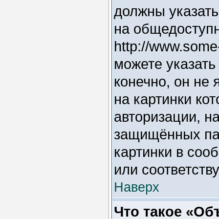
должны указать
на общедоступн
http://www.some
можете указать
конечно, он не
на картинки ко
авторизации, на
защищённых пар
картинки в соо
или соответств
Наверх
Что такое «Об