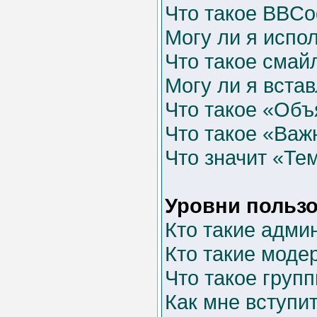
Что такое BBCo
Могу ли я испо
Что такое смай
Могу ли я вста
Что такое «Об
Что такое «Важ
Что значит «Те
Уровни пользо
Кто такие адми
Кто такие моде
Что такое груп
Как мне вступит