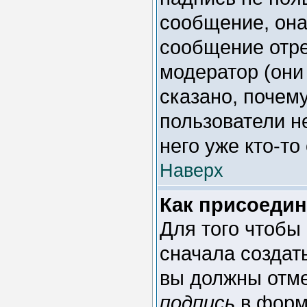
сообщение, она
сообщение отре
модератор (они
сказано, почему
пользователи н
него уже кто-то
Наверх
Как присоеди
Для того чтобы
сначала создат
вы должны отме
подпись
в форм