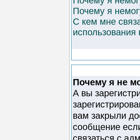
Почему я немог
Почему я немог
С кем мне связ
использования
Почему я не м
А вы зарегистр
зарегистрирова
вам закрыли до
сообщение если
связаться с ад