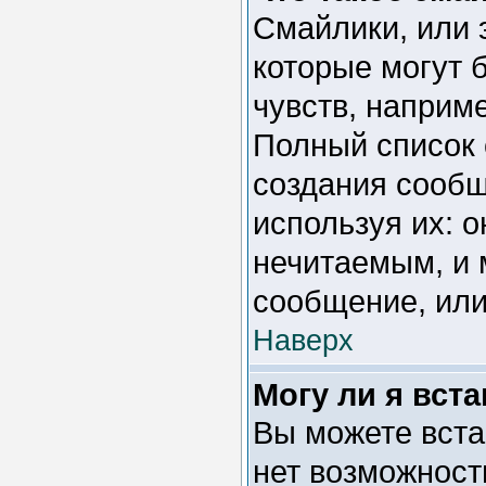
Смайлики, или 
которые могут 
чувств, например
Полный список 
создания сообщ
используя их: 
нечитаемым, и 
сообщение, или
Наверх
Могу ли я вст
Вы можете вста
нет возможност