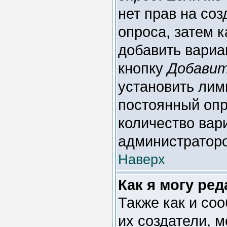
нет прав на со
опроса, затем 
добавить вариан
кнопку
Добавит
установить лим
постоянный опр
количество вар
администратор
Наверх
Как я могу ре
Также как и со
их создатели, 