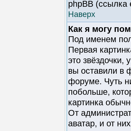
phpBB (ссылка 
Наверх
Как я могу по
Под именем пол
Первая картинк
это звёздочки,
вы оставили в 
форуме. Чуть н
побольше, кото
картинка обычн
От администрат
аватар, и от ни