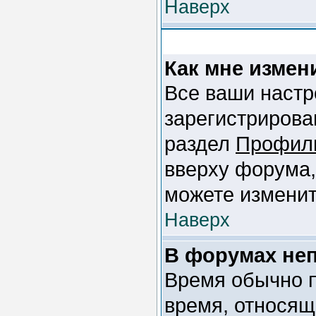
Наверх
Как мне измен
Все ваши настр
зарегистрирова
раздел
Профил
вверху форума,
можете изменит
Наверх
В форумах не
Время обычно п
время, относящ