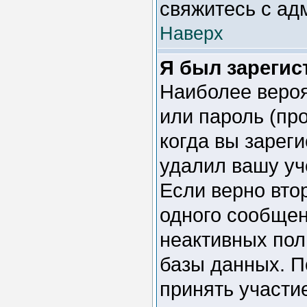
свяжитесь с ад
Наверх
Я был зарегис
Наиболее вероя
или пароль (пр
когда вы зарег
удалил вашу уч
Если верно вто
одного сообщен
неактивных пол
базы данных. П
принять участие