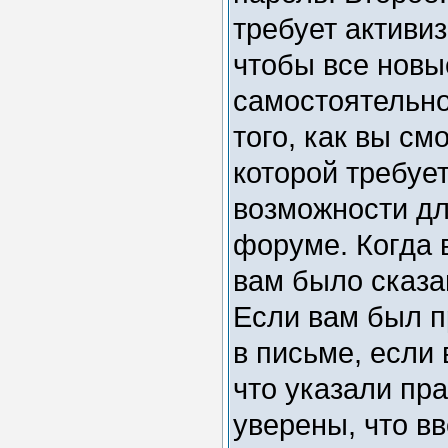
требует активи
чтобы все новы
самостоятельн
того, как вы см
которой требуе
возможности дл
форуме. Когда 
вам было сказан
Если вам был п
в письме, если 
что указали пр
уверены, что вв