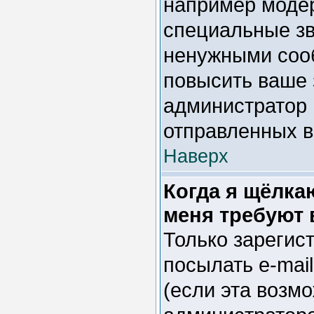
например модер
специальные зв
ненужными сооб
повысить ваше 
администратор 
отправленных 
Наверх
Когда я щёлка
меня требуют 
Только зарегис
посылать e-mai
(если эта возм