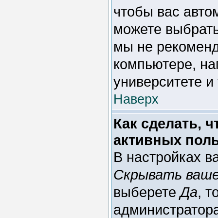
чтобы вас авто
можете выбрат
мы не рекоменд
компьютере, на
университете и 
Наверх
Как сделать, 
активных пол
В настройках в
Скрывать ваше
выберете
Да
, т
администратора