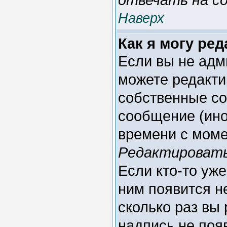
Наверх
Как я могу ре
Если вы не адм
можете редакти
собственные со
сообщение (ино
времени с моме
Редактироват
Если кто-то уж
ним появится н
сколько раз вы
надпись не поя