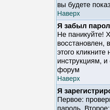
вы будете пока
Наверх
Я забыл парол
Не паникуйте! 
восстановлен, 
этого кликните
инструкциям, и
форум
Наверх
Я зарегистриро
Первое: провер
пароль. Второе