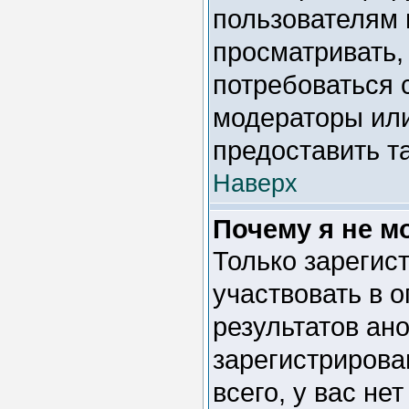
пользователям 
просматривать, 
потребоваться 
модераторы ил
предоставить т
Наверх
Почему я не м
Только зарегис
участвовать в 
результатов ан
зарегистрирован
всего, у вас не