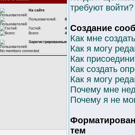
требуют войти?
На сайте
Пользователей:
0
Создание соо
Гостей:
4
Всего:
4
Как мне создат
Зарегистрированные
Как я могу ред
No members connected
Как присоедини
Как создать оп
Как я могу ред
Почему мне не
Почему я не мо
Форматирован
тем