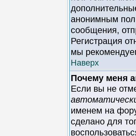
дополнительные
анонимным поль
сообщения, отпр
Регистрация отн
мы рекомендуем
Наверх
Почему меня а
Если вы не отм
автоматическ
именем на фору
сделано для тог
воспользоватьс