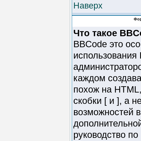
Наверх
Фо
Что такое BBC
BBCode это осо
использования
администраторо
каждом создав
похож на HTML,
скобки [ и ], а
возможностей в
дополнительно
руководство по