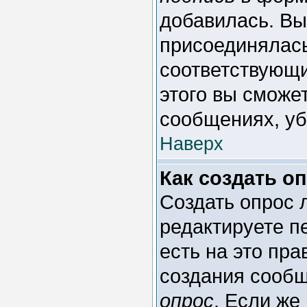
добавилась. Вы
присоединялась
соответствующи
этого вы сможе
сообщениях, уб
Наверх
Как создать о
Создать опрос л
редактируете п
есть на это пр
создания сооб
опрос
. Если же