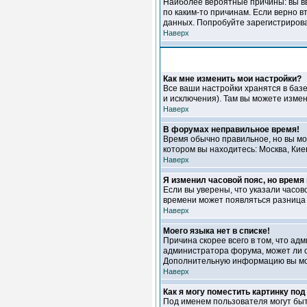
Наиболее вероятные причины: вы вв
по каким-то причинам. Если верно 
данных. Попробуйте зарегистрироват
Наверх
Как мне изменить мои настройки?
Все ваши настройки хранятся в баз
и исключения). Там вы можете измен
Наверх
В форумах неправильное время!
Время обычно правильное, но вы мож
котором вы находитесь: Москва, Кие
Наверх
Я изменил часовой пояс, но время
Если вы уверены, что указали часов
времени может появляться разница 
Наверх
Моего языка нет в списке!
Причина скорее всего в том, что ад
администратора форума, может ли о
Дополнительную информацию вы мож
Наверх
Как я могу поместить картинку по
Под именем пользователя могут быт