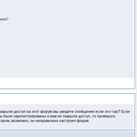
умом?
акрыли доступ на этот форум (вы увидите сообщение если это так)? Если
ы были зарегистрированы и вам не закрыли доступ, то проверьте,
атором, возможно, он неправильно настроил форум.