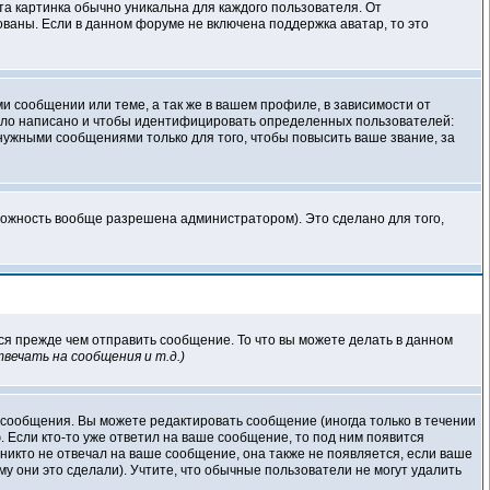
та картинка обычно уникальна для каждого пользователя. От
зованы. Если в данном форуме не включена поддержка аватар, то это
 сообщении или теме, а так же в вашем профиле, в зависимости от
было написано и чтобы идентифицировать определенных пользователей:
ужными сообщениями только для того, чтобы повысить ваше звание, за
можность вообще разрешена администратором). Это сделано для того,
ся прежде чем отправить сообщение. То что вы можете делать в данном
вечать на сообщения и т.д.
)
 сообщения. Вы можете редактировать сообщение (иногда только в течении
 Если кто-то уже ответил на ваше сообщение, то под ним появится
никто не отвечал на ваше сообщение, она также не появляется, если ваше
у они это сделали). Учтите, что обычные пользователи не могут удалить