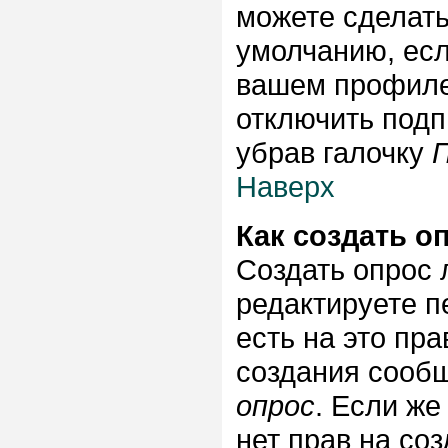
можете сделать
умолчанию, есл
вашем профиле 
отключить подп
убрав галочку
Наверх
Как создать о
Создать опрос л
редактируете п
есть на это пр
создания сооб
опрос
. Если же
нет прав на со