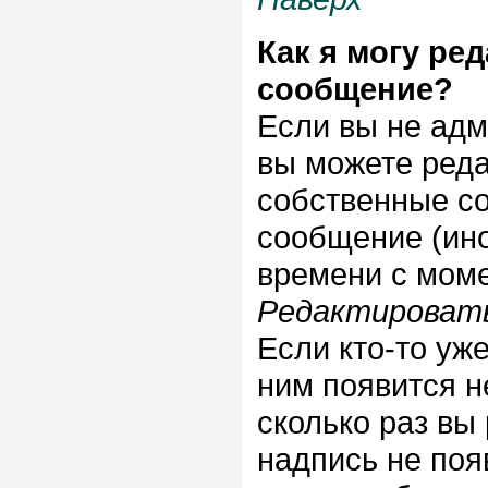
Как я могу ре
сообщение?
Если вы не адм
вы можете реда
собственные с
сообщение (ино
времени с моме
Редактироват
Если кто-то уж
ним появится н
сколько раз вы
надпись не поя