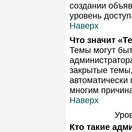
создании объяв
уровень доступ
Наверх
Что значит «Т
Темы могут быт
администратора
закрытые темы,
автоматически 
многим причина
Наверх
Уров
Кто такие ад