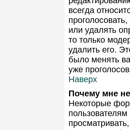
редактированию
всегда относитс
проголосовать,
или удалять опр
то только моде
удалить его. Эт
было менять ва
уже проголосов
Наверх
Почему мне н
Некоторые фор
пользователям 
просматривать,