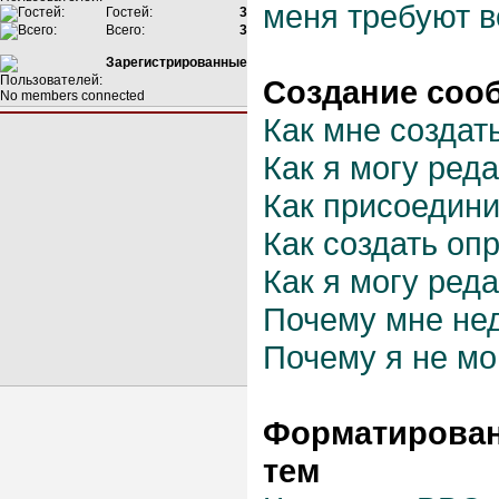
меня требуют в
Гостей:
3
Всего:
3
Зарегистрированные
Создание соо
No members connected
Как мне создат
Как я могу ред
Как присоедин
Как создать оп
Как я могу ред
Почему мне не
Почему я не мо
Форматирован
тем