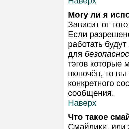
Наверх
Могу ли я исп
Зависит от тог
Если разрешено 
работать будут
для
безопасно
тэгов которые 
включён, то вы
конкретного со
сообщения.
Наверх
Что такое сма
Смайлики, или 