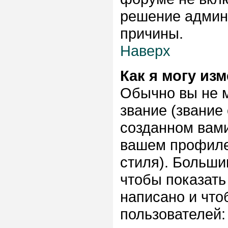
решение админи
причины.
Наверх
Как я могу из
Обычно вы не 
звание (звание
созданном вами
вашем профиле,
стиля). Больши
чтобы показать
написано и чт
пользователей: