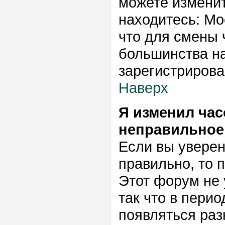
можете изменит
находитесь: Мос
что для смены 
большинства на
зарегистриров
Наверх
Я изменил час
неправильное
Если вы уверен
правильно, то 
Этот форум не 
так что в пери
появляться раз