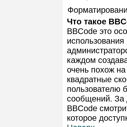
Форматировани
Что такое BB
BBCode это ос
использования
администраторо
каждом создав
очень похож на
квадратные скобк
пользователю 
сообщений. За
BBCode смотрит
которое доступ