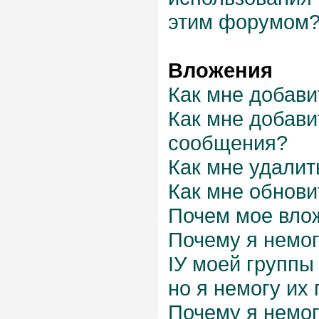
этим форумом
Вложения
Как мне добави
Как мне добави
сообщения?
Как мне удалит
Как мне обнови
Почем мое вло
Почему я немог
IУ моей группы
но я немогу их
Почему я немог