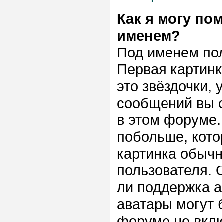
Как я могу по
именем?
Под именем пол
Первая картинк
это звёздочки,
сообщений вы о
в этом форуме.
побольше, кото
картинка обычн
пользователя. 
ли поддержка ав
аватары могут 
форуме не вклю