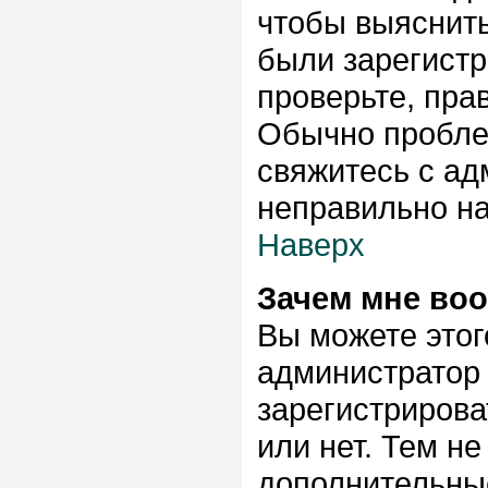
чтобы выяснить
были зарегистр
проверьте, пра
Обычно проблем
свяжитесь с ад
неправильно н
Наверх
Зачем мне во
Вы можете этого
администратор
зарегистриров
или нет. Тем н
дополнительны