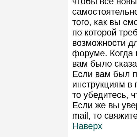
чтобы все новы
самостоятельн
того, как вы см
по которой тре
возможности д
форуме. Когда 
вам было сказа
Если вам был п
инструкциям в 
то убедитесь, ч
Если же вы уве
mail, то свяжи
Наверх