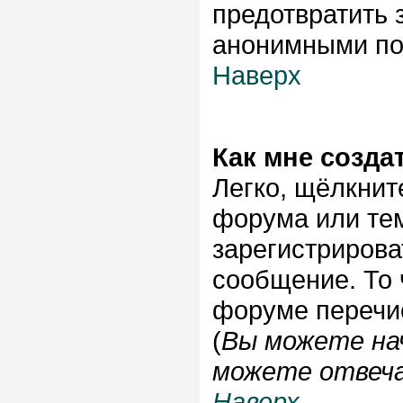
предотвратить 
анонимными по
Наверх
Как мне созда
Легко, щёлкнит
форума или тем
зарегистрирова
сообщение. То 
форуме перечи
(
Вы можете на
можете отвеча
Наверх