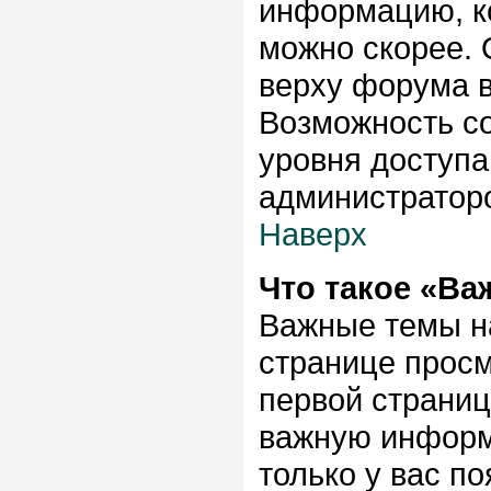
информацию, к
можно скорее. 
верху форума в
Возможность со
уровня доступа
администратор
Наверх
Что такое «Ва
Важные темы н
странице просм
первой страниц
важную информа
только у вас по