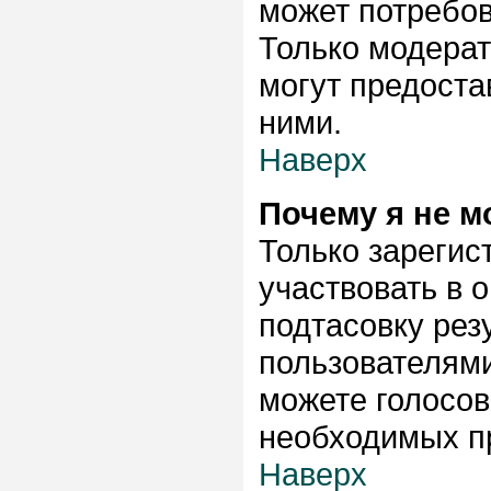
может потребо
Только модера
могут предоста
ними.
Наверх
Почему я не м
Только зарегис
участвовать в 
подтасовку ре
пользователями
можете голосова
необходимых пр
Наверх