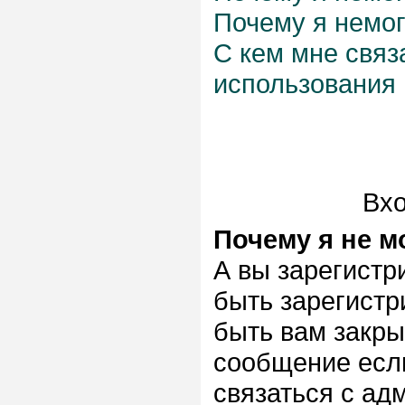
Почему я немог
С кем мне связ
использования
Вхо
Почему я не м
А вы зарегистр
быть зарегистр
быть вам закры
сообщение если
связаться с ад