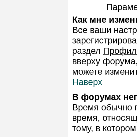
Параме
Как мне измен
Все ваши настр
зарегистрирова
раздел
Профил
вверху форума,
можете изменит
Наверх
В форумах не
Время обычно п
время, относящ
тому, в которо