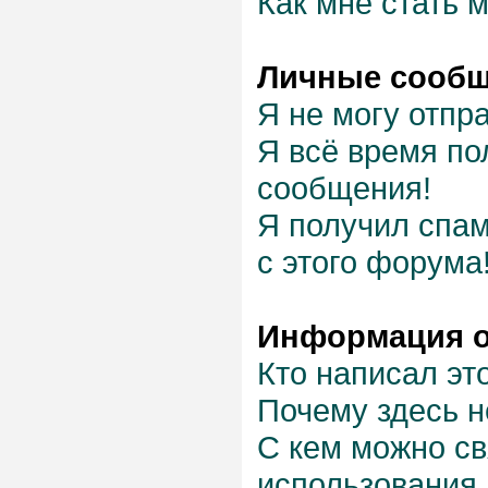
Как мне стать 
Личные сооб
Я не могу отпр
Я всё время п
сообщения!
Я получил спам
с этого форума
Информация о
Кто написал эт
Почему здесь н
С кем можно св
использования 