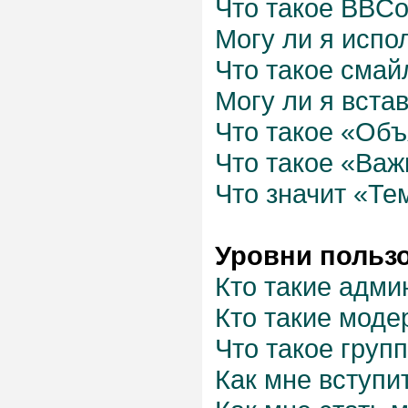
Что такое BBC
Могу ли я испо
Что такое смай
Могу ли я вста
Что такое «Об
Что такое «Важ
Что значит «Те
Уровни польз
Кто такие адми
Кто такие моде
Что такое груп
Как мне вступи