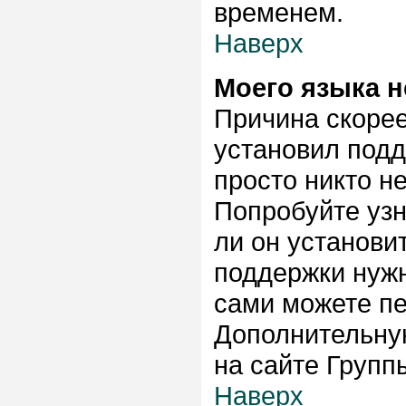
временем.
Наверх
Моего языка н
Причина скорее
установил подд
просто никто н
Попробуйте узн
ли он установи
поддержки нужн
сами можете пе
Дополнительну
на сайте Групп
Наверх