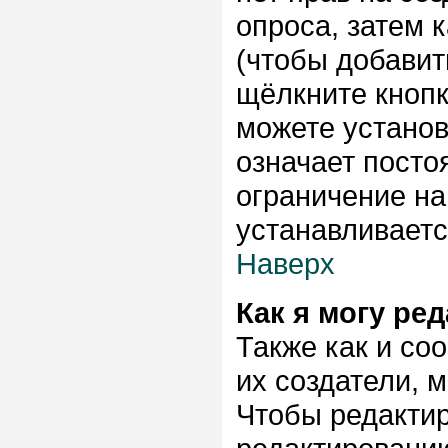
опроса, затем 
(чтобы добавить
щёлкните кноп
можете установ
означает посто
ограничение на
устанавливает
Наверх
Как я могу ре
Также как и со
их создатели, 
Чтобы редактир