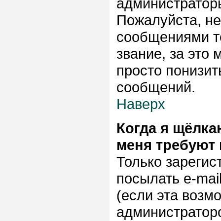
администраторы
Пожалуйста, н
сообщениями то
звание, за это
просто понизит
сообщений.
Наверх
Когда я щёлка
меня требуют
Только зарегис
посылать e-mai
(если эта возм
администраторо