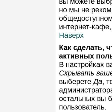
вы можете выб
но мы не реком
общедоступном
интернет-кафе, 
Наверх
Как сделать, 
активных пол
В настройках 
Скрывать ваше
выберете
Да
, 
администратора
остальных вы б
пользователь.