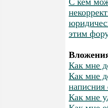
С кем мож
некоррект
юридическ
этим фор
Вложени
Как мне д
Как мне д
написния
Как мне у
Как мне о