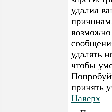
удалил ва
причинам.
возможно 
сообщени
удалять н
чтобы ум
Попробуйт
принять у
Наверх