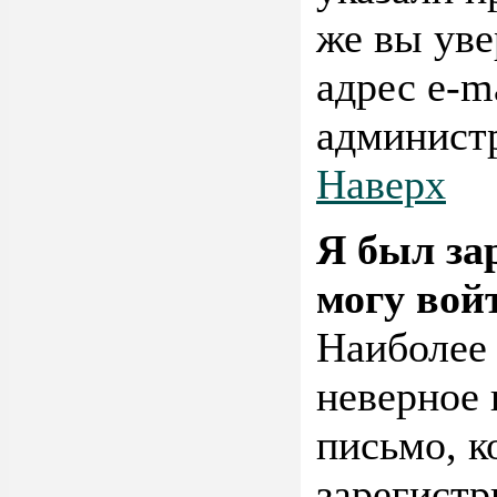
же вы уве
адрес e-m
админист
Наверх
Я был за
могу вой
Наиболее
неверное 
письмо, к
зарегистр