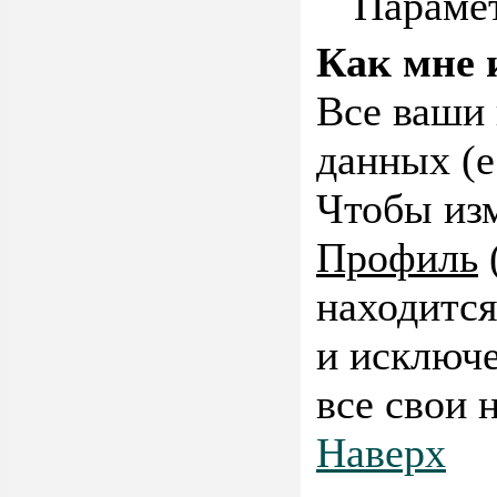
Парамет
Как мне 
Все ваши 
данных (е
Чтобы изм
Профиль
находится
и исключе
все свои 
Наверх