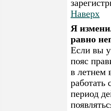
зарегистр
Наверх
Я измени
равно не
Если вы у
пояс прав
в летнем 
работать 
период де
появлятьс