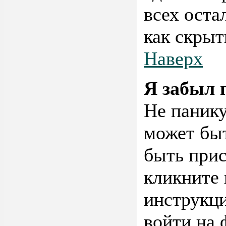
всех оста
как скрыт
Наверх
Я забыл 
Не панику
может быт
быть прис
кликните
инструкци
войти на