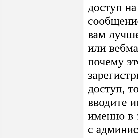
доступ на
сообщение
вам лучше
или вебма
почему эт
зарегистр
доступ, т
вводите и
именно в 
с админис