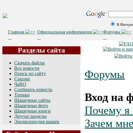
В Интерн
Главная
Официальная информация
Форумы
Разделы сайта
Скачать файлы
Все новости
Форумы
Поиск по сайту
Секции
ЧаВО
Сообщить новость
Вход на 
Топики
Шашечные сайты
Шашечные фото
Почему я 
Шашечные книги
Другие разделы
Зачем мн
Энциклопедия шашек