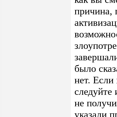
причина, 
активиза
возможно
злоупотре
завершали
было сказ
нет. Если
следуйте 
не получи
указали п