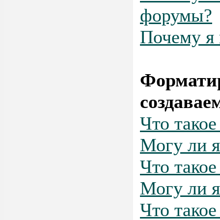
форумы?
Почему я 
Форматир
создавае
Что тако
Могу ли 
Что такое
Могу ли я
Что такое