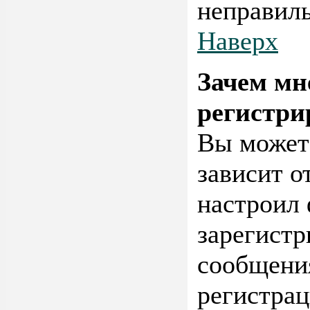
неправиль
Наверх
Зачем мн
регистри
Вы можете
зависит о
настроил
зарегистр
сообщения
регистрац