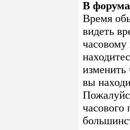
В форума
Время об
видеть вр
часовому 
находитес
изменить 
вы находи
Пожалуйст
часового 
большинст