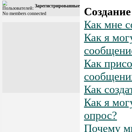
Зарегистрированные
Создание
No members connected
Как мне с
Как я мог
сообщени
Как присо
сообщен
Как созда
Как я мог
опрос?
Почему м