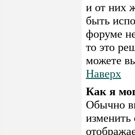
и от них 
быть испо
форуме не
то это ре
можете вы
Наверх
Как я мо
Обычно в
изменить 
отображае