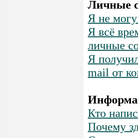
Личные 
Я не могу
Я всё вр
личные с
Я получил
mail от к
Информа
Кто напис
Почему зд