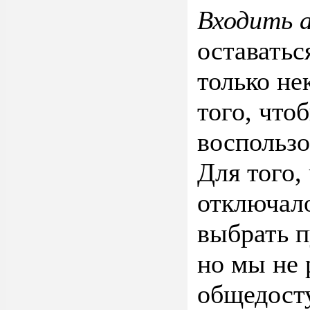
Входить 
оставатьс
только не
того, что
воспользо
Для того,
отключало
выбрать 
но мы не 
общедост