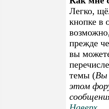
Как мне 
Легко, щ
кнопке в 
возможно,
прежде че
вы можете
перечисле
темы (
Вы
этом фор
сообщения
Наверх