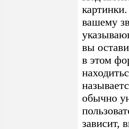
картинки.
вашему зв
указывающ
вы остави
в этом фо
находитьс
называетс
обычно ун
пользоват
зависит, 