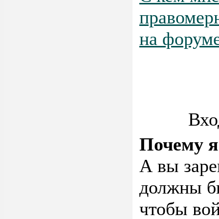
правомер
на форум
Вхо
Почему я
А вы заре
должны бы
чтобы во