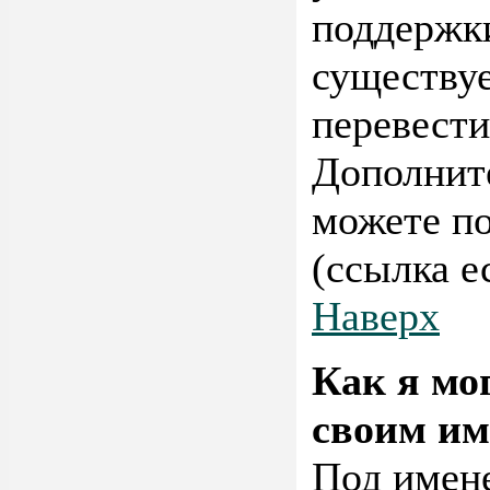
поддержки
существуе
перевести
Дополнит
можете п
(ссылка е
Наверх
Как я мо
своим им
Под имене