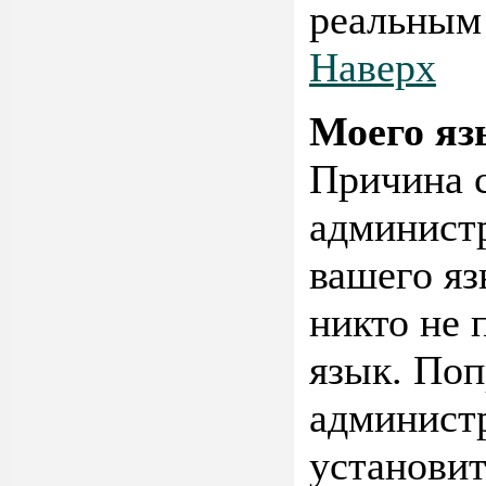
реальным
Наверх
Моего яз
Причина с
администр
вашего яз
никто не 
язык. Поп
администр
установит