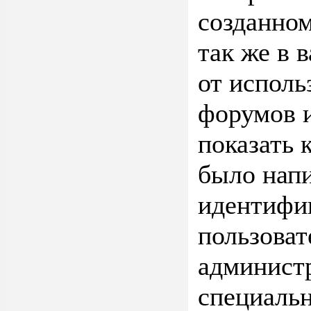
созданном
так же в 
от исполь
форумов и
показать 
было нап
идентифи
пользоват
админист
специальн