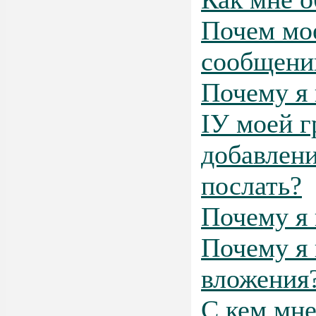
Почем мое
сообщени
Почему я 
IУ моей г
добавлени
послать?
Почему я 
Почему я 
вложения
С кем мне