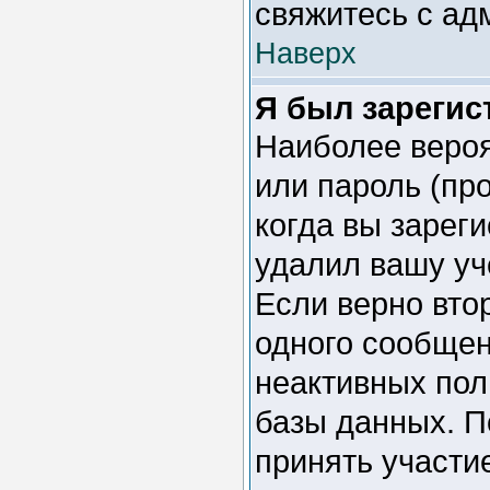
свяжитесь с ад
Наверх
Я был зарегис
Наиболее вероя
или пароль (пр
когда вы зарег
удалил вашу уч
Если верно вто
одного сообщен
неактивных пол
базы данных. П
принять участие