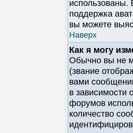
использованы. 
поддержка ават
вы можете выяс
Наверх
Как я могу из
Обычно вы не м
(звание отобра
вами сообщении
в зависимости 
форумов исполь
количество соо
идентифициров