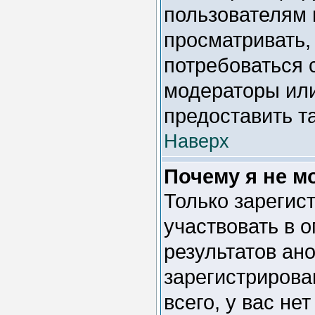
пользователям 
просматривать, 
потребоваться 
модераторы ил
предоставить т
Наверх
Почему я не м
Только зарегис
участвовать в 
результатов ан
зарегистрирован
всего, у вас не