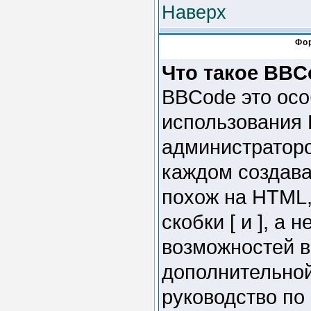
Наверх
Фо
Что такое BBC
BBCode это осо
использования
администраторо
каждом создав
похож на HTML,
скобки [ и ], а
возможностей в
дополнительно
руководство по