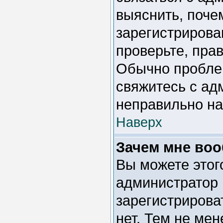
выяснить, поче
зарегистрирова
проверьте, пра
Обычно проблем
свяжитесь с ад
неправильно н
Наверх
Зачем мне воо
Вы можете этого
администратор 
зарегистрирова
нет. Тем не мен