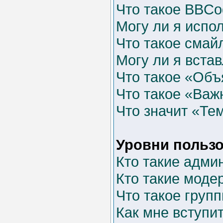
Что такое BBCo
Могу ли я испо
Что такое смай
Могу ли я вста
Что такое «Об
Что такое «Важ
Что значит «Те
Уровни пользо
Кто такие адми
Кто такие моде
Что такое груп
Как мне вступит