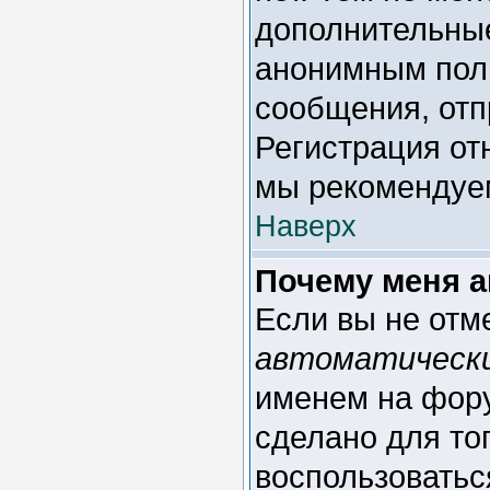
дополнительные
анонимным поль
сообщения, отпр
Регистрация отн
мы рекомендуем
Наверх
Почему меня а
Если вы не отм
автоматическ
именем на фору
сделано для тог
воспользоватьс