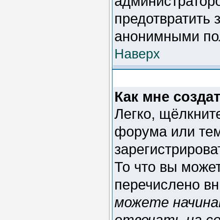
администраторо
предотвратить 
анонимными по
Наверх
Как мне созда
Легко, щёлкнит
форума или тем
зарегистрирова
То что вы може
перечислено вн
можете начина
отвечать на со