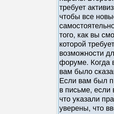
требует активи
чтобы все новы
самостоятельн
того, как вы см
которой требуе
возможности дл
форуме. Когда 
вам было сказан
Если вам был п
в письме, если 
что указали пр
уверены, что вв