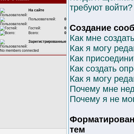
требуют войти?
На сайте
Пользователей:
0
Создание соо
Гостей:
0
Всего:
0
Как мне создат
Зарегистрированные
Как я могу ред
No members connected
Как присоедини
Как создать оп
Как я могу ред
Почему мне не
Почему я не мо
Форматирован
тем