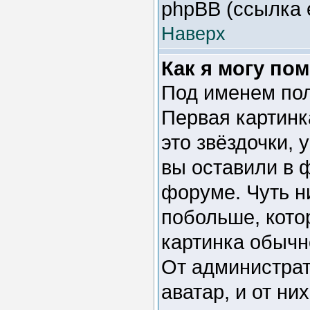
phpBB (ссылка 
Наверх
Как я могу по
Под именем пол
Первая картинк
это звёздочки,
вы оставили в 
форуме. Чуть н
побольше, кото
картинка обычн
От администрат
аватар, и от ни