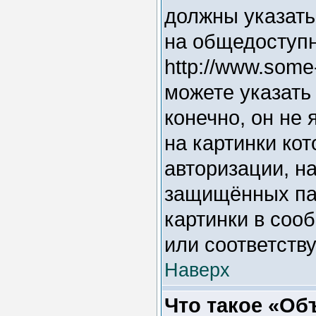
должны указать
на общедоступн
http://www.some
можете указать
конечно, он не
на картинки ко
авторизации, на
защищённых пар
картинки в соо
или соответств
Наверх
Что такое «Об