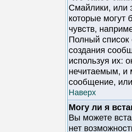
Смайлики, или 
которые могут 
чувств, например
Полный список 
создания сообщ
используя их: 
нечитаемым, и 
сообщение, или
Наверх
Могу ли я вст
Вы можете вста
нет возможност