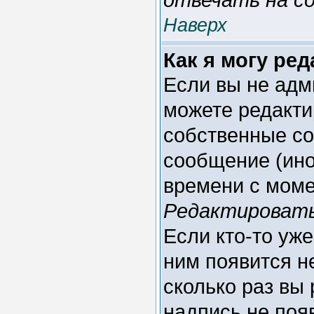
Наверх
Как я могу ре
Если вы не адм
можете редакти
собственные со
сообщение (ино
времени с моме
Редактироват
Если кто-то уж
ним появится н
сколько раз вы
надпись не поя