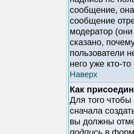
сообщение, она
сообщение отре
модератор (они
сказано, почему
пользователи н
него уже кто-то
Наверх
Как присоеди
Для того чтобы
сначала создат
вы должны отме
подпись
в форм