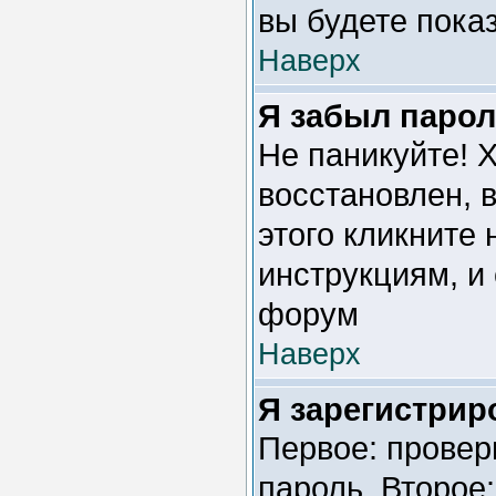
вы будете пока
Наверх
Я забыл парол
Не паникуйте! 
восстановлен, 
этого кликните
инструкциям, и
форум
Наверх
Я зарегистриро
Первое: провер
пароль. Второе