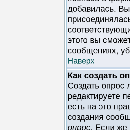
добавилась. Вы
присоединялась
соответствующи
этого вы сможе
сообщениях, уб
Наверх
Как создать о
Создать опрос л
редактируете п
есть на это пр
создания сооб
опрос
. Если же