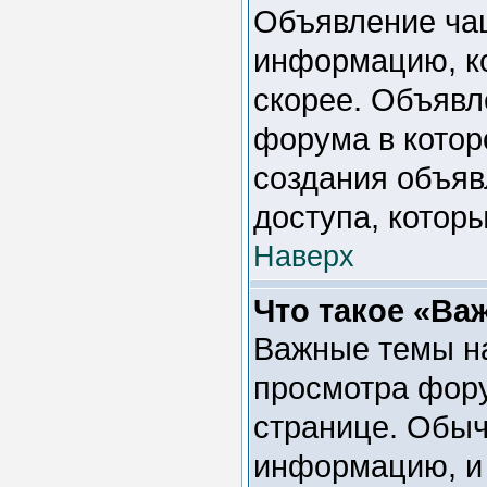
Объявление ча
информацию, ко
скорее. Объявл
форума в котор
создания объяв
доступа, котор
Наверх
Что такое «Ва
Важные темы на
просмотра фору
странице. Обыч
информацию, и 