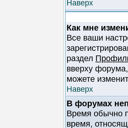
Наверх
Как мне измен
Все ваши настр
зарегистрирова
раздел
Профил
вверху форума,
можете изменит
Наверх
В форумах не
Время обычно п
время, относящ