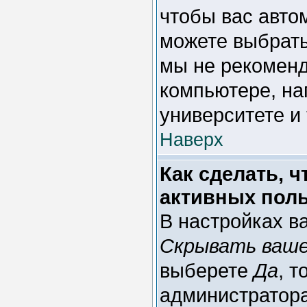
чтобы вас авто
можете выбрат
мы не рекоменд
компьютере, на
университете и 
Наверх
Как сделать, 
активных пол
В настройках в
Скрывать ваше
выберете
Да
, т
администратора