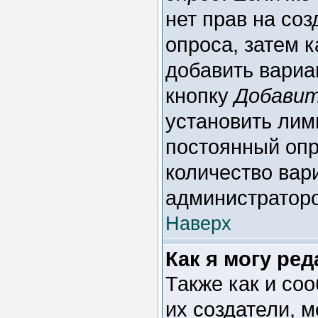
нет прав на со
опроса, затем 
добавить вариан
кнопку
Добавит
установить лим
постоянный опр
количество вар
администратор
Наверх
Как я могу ре
Также как и со
их создатели, 