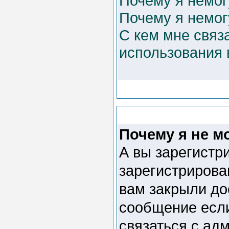
Почему я немог
Почему я немог
С кем мне связ
использования
Почему я не м
А вы зарегистр
зарегистрирова
вам закрыли до
сообщение если
связаться с ад