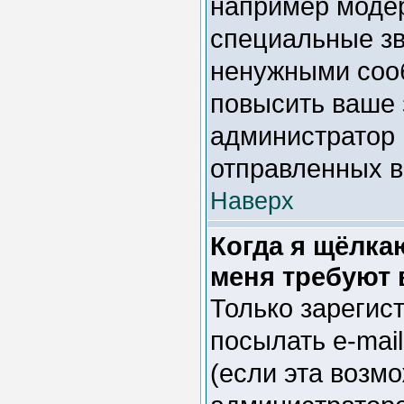
например модер
специальные зв
ненужными сооб
повысить ваше 
администратор 
отправленных 
Наверх
Когда я щёлка
меня требуют 
Только зарегис
посылать e-mai
(если эта возм