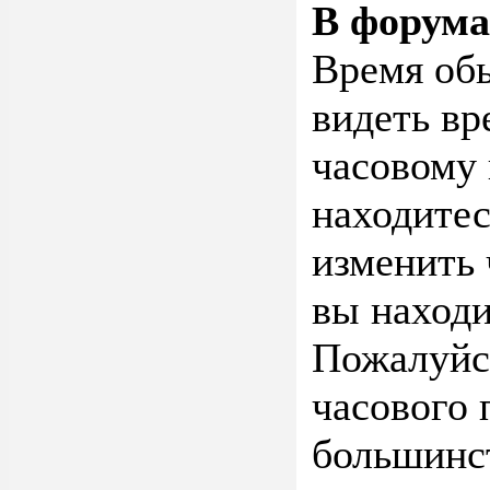
В форума
Время об
видеть вр
часовому 
находитес
изменить 
вы находи
Пожалуйст
часового 
большинст