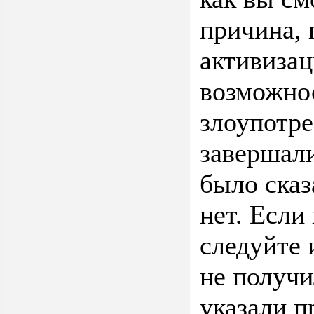
причина, 
активиза
возможно
злоупотре
завершали
было сказ
нет. Если
следуйте 
не получи
указали п