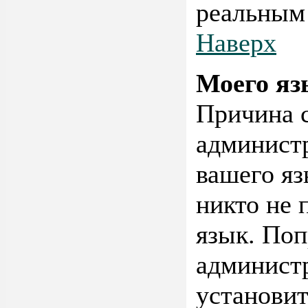
реальным
Наверх
Моего яз
Причина с
администр
вашего яз
никто не 
язык. Поп
администр
установит