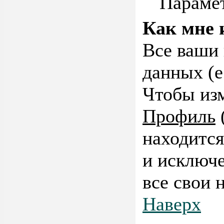
Парамет
Как мне 
Все ваши 
данных (е
Чтобы изм
Профиль
находится
и исключе
все свои 
Наверх