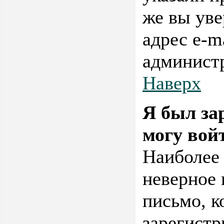
же вы уве
адрес e-m
админист
Наверх
Я был за
могу вой
Наиболее
неверное 
письмо, к
зарегистр