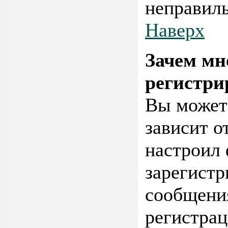
неправиль
Наверх
Зачем мн
регистри
Вы можете
зависит о
настроил
зарегистр
сообщения
регистрац