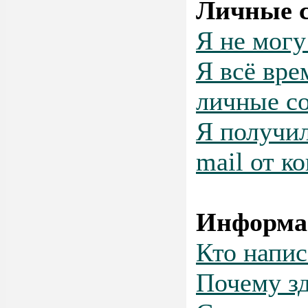
Личные 
Я не могу
Я всё вр
личные с
Я получил
mail от к
Информа
Кто напис
Почему зд