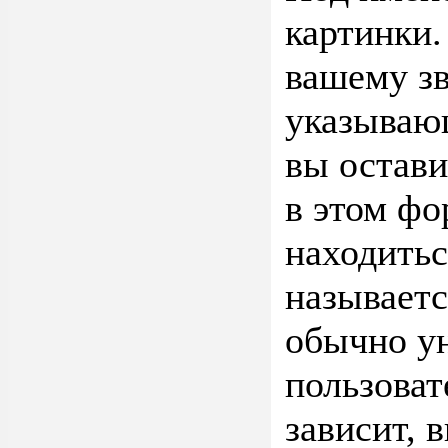
картинки.
вашему зв
указывающ
вы остави
в этом фо
находитьс
называетс
обычно ун
пользоват
зависит, 