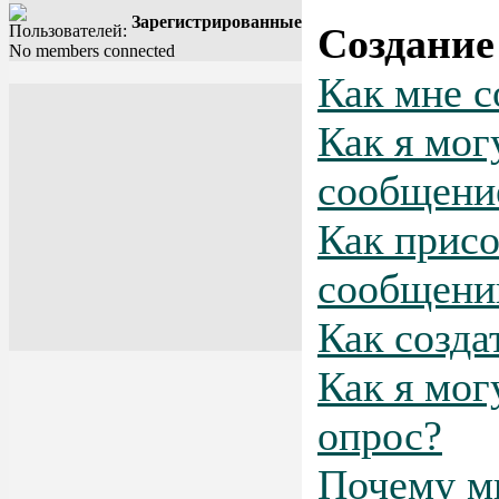
Зарегистрированные
Создание
No members connected
Как мне с
Как я мог
сообщени
Как присо
сообщен
Как созда
Как я мог
опрос?
Почему м