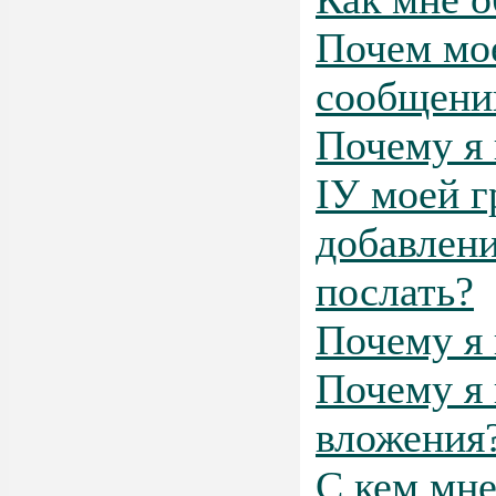
Почем мое
сообщени
Почему я 
IУ моей г
добавлени
послать?
Почему я 
Почему я 
вложения
С кем мне