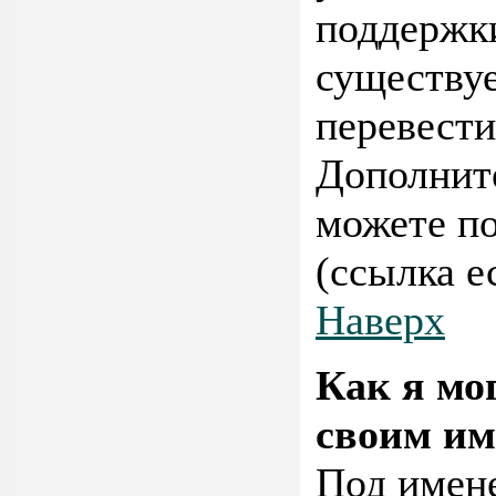
поддержки
существуе
перевести
Дополнит
можете п
(ссылка е
Наверх
Как я мо
своим им
Под имене