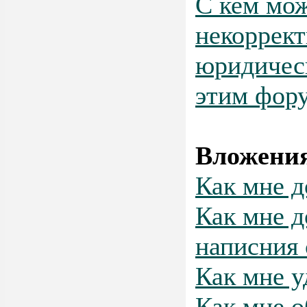
С кем мож
некоррект
юридическ
этим фор
Вложени
Как мне д
Как мне д
написния
Как мне у
Как мне о