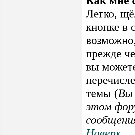
Как мне 
Легко, щ
кнопке в 
возможно,
прежде че
вы можете
перечисле
темы (
Вы
этом фор
сообщения
Наверх