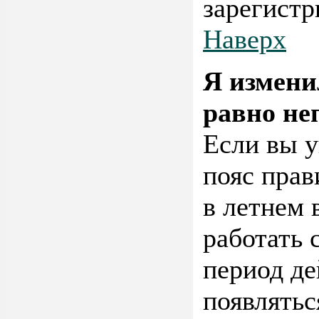
зарегистр
Наверх
Я измени
равно не
Если вы у
пояс прав
в летнем 
работать 
период де
появлятьс