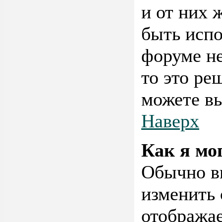
и от них 
быть испо
форуме не
то это ре
можете вы
Наверх
Как я мо
Обычно в
изменить 
отображае