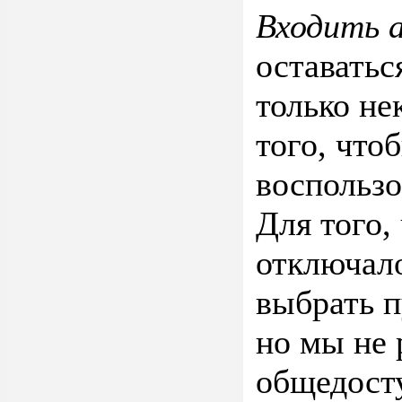
Входить 
оставатьс
только не
того, что
воспользо
Для того,
отключало
выбрать 
но мы не 
общедост