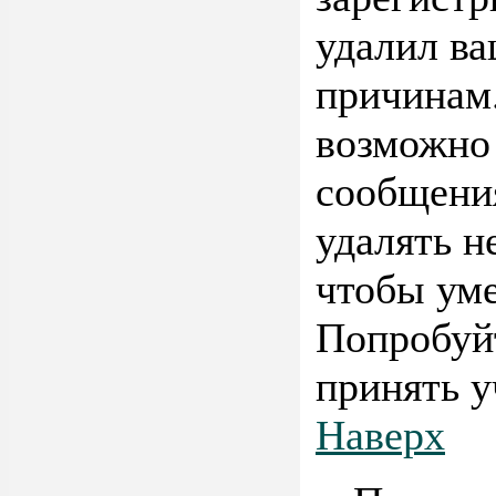
удалил ва
причинам.
возможно 
сообщени
удалять н
чтобы ум
Попробуйт
принять у
Наверх