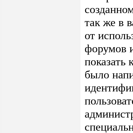
созданном
так же в 
от исполь
форумов и
показать 
было нап
идентифи
пользоват
админист
специальн