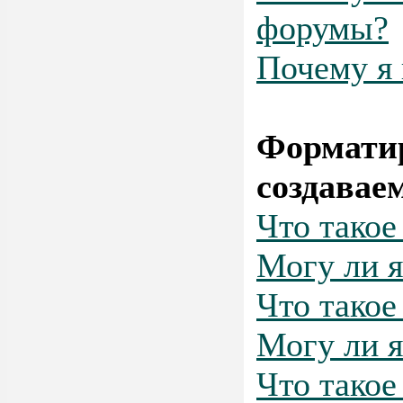
форумы?
Почему я 
Форматир
создавае
Что тако
Могу ли 
Что такое
Могу ли я
Что такое