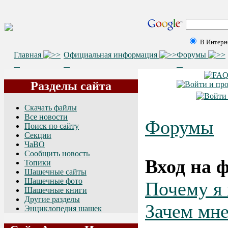
В Интерн
Главная
Официальная информация
Форумы
Разделы сайта
Скачать файлы
Все новости
Форумы
Поиск по сайту
Секции
ЧаВО
Сообщить новость
Вход на 
Топики
Шашечные сайты
Шашечные фото
Почему я 
Шашечные книги
Другие разделы
Зачем мн
Энциклопедия шашек