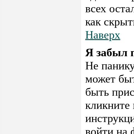
всех оста
как скрыт
Наверх
Я забыл 
Не панику
может быт
быть прис
кликните
инструкци
войти на