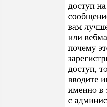
доступ на
сообщение
вам лучше
или вебма
почему эт
зарегистр
доступ, т
вводите и
именно в 
с админис