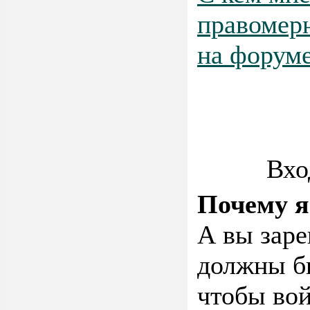
правомер
на форум
Вхо
Почему я
А вы заре
должны бы
чтобы во