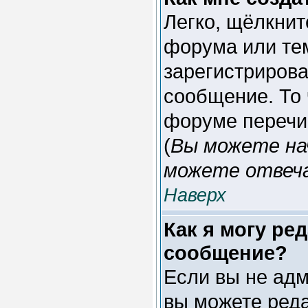
Легко, щёлкнит
форума или тем
зарегистрирова
сообщение. То 
форуме перечи
(
Вы можете на
можете отвеча
Наверх
Как я могу ре
сообщение?
Если вы не ад
вы можете реда