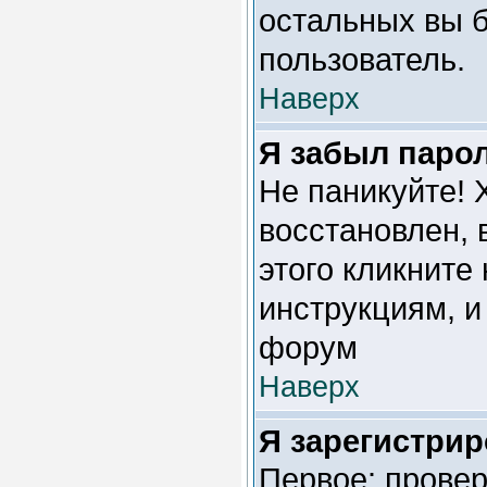
остальных вы б
пользователь.
Наверх
Я забыл паро
Не паникуйте! 
восстановлен, 
этого кликните
инструкциям, и
форум
Наверх
Я зарегистрир
Первое: провер