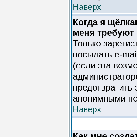
Наверх
Когда я щёлка
меня требуют
Только зарегис
посылать e-mai
(если эта воз
администраторо
предотвратить 
анонимными по
Наверх
Как мне созда