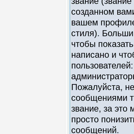
звание (звание
созданном вами
вашем профиле,
стиля). Больши
чтобы показать
написано и чт
пользователей
администратор
Пожалуйста, н
сообщениями то
звание, за это
просто понизит
сообщений.