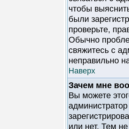
чтобы выяснить
были зарегистр
проверьте, пра
Обычно проблем
свяжитесь с ад
неправильно н
Наверх
Зачем мне во
Вы можете этого
администратор
зарегистриров
или нет. Тем н