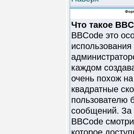
Фор
Что такое BB
BBCode это ос
использования
администраторо
каждом создав
очень похож на
квадратные скобк
пользователю 
сообщений. За
BBCode смотри
которое доступ