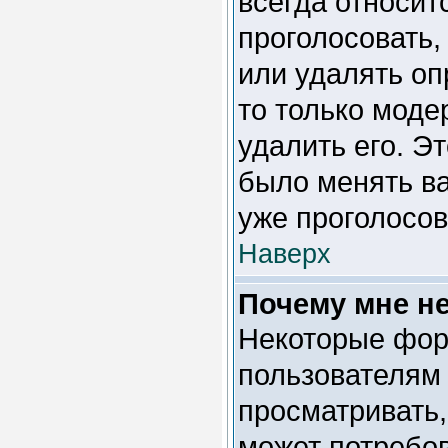
всегда относитс
проголосовать,
или удалять оп
то только моде
удалить его. Э
было менять ва
уже проголосов
Наверх
Почему мне н
Некоторые фор
пользователям 
просматривать,
может потребо