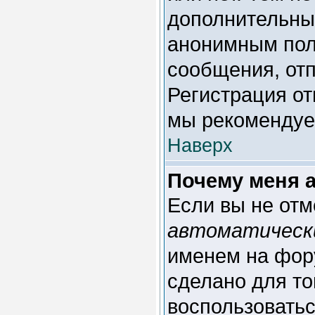
дополнительны
анонимным пол
сообщения, отпр
Регистрация от
мы рекомендуем
Наверх
Почему меня 
Если вы не отм
автоматическ
именем на фору
сделано для то
воспользоватьс