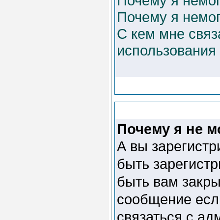
Почему я немо
Почему я немог
С кем мне связ
использования
Почему я не м
А вы зарегист
быть зарегистр
быть вам закры
сообщение если
связаться с ад