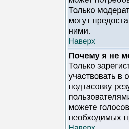
Только модера
могут предоста
ними.
Наверх
Почему я не м
Только зарегис
участвовать в 
подтасовку ре
пользователями
можете голосова
необходимых п
Наверх