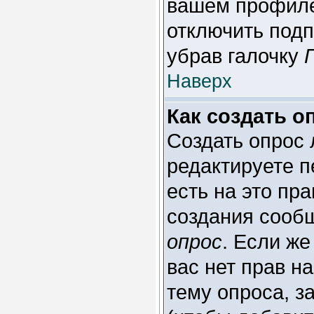
вашем профиле 
отключить под
убрав галочку
Наверх
Как создать о
Создать опрос 
редактируете п
есть на это пр
создания сооб
опрос
. Если же
вас нет прав н
тему опроса, з