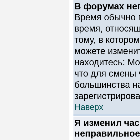
В форумах не
Время обычно 
время, относящ
тому, в которо
можете изменит
находитесь: Мос
что для смены 
большинства на
зарегистриров
Наверх
Я изменил час
неправильное