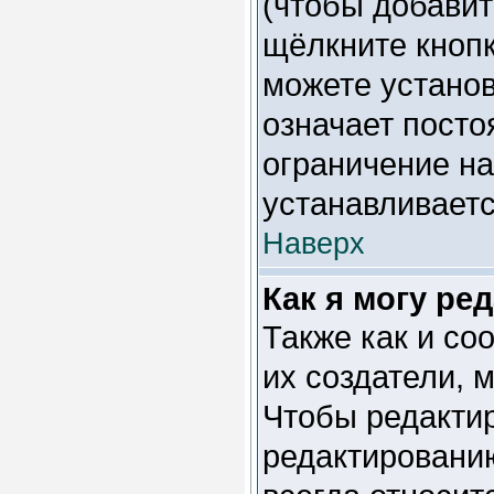
(чтобы добавит
щёлкните кноп
можете установ
означает посто
ограничение на
устанавливает
Наверх
Как я могу ре
Также как и со
их создатели, 
Чтобы редактир
редактированию