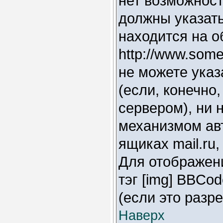
нет возможност
должны указать
находится на 
http://www.some
не можете указ
(если, конечно
сервером), ни 
механизмом ав
ящиках mail.ru
Для отображен
тэг [img] BBCo
(если это разр
Наверх