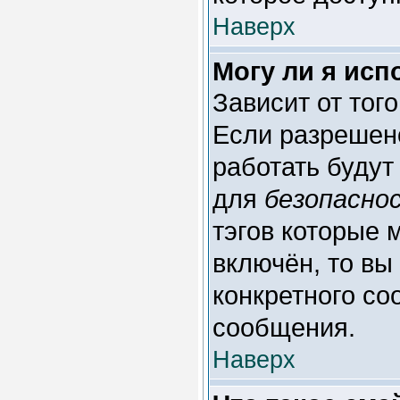
Наверх
Могу ли я ис
Зависит от тог
Если разрешено
работать будут
для
безопасно
тэгов которые 
включён, то вы
конкретного со
сообщения.
Наверх