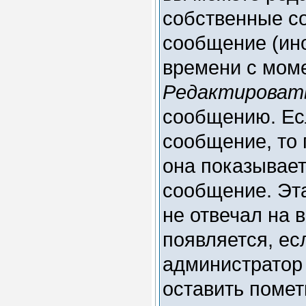
собственные с
сообщение (ино
времени с моме
Редактироват
сообщению. Есл
сообщение, то 
она показывает
сообщение. Эта
не отвечал на 
появляется, е
администратор
оставить пометк