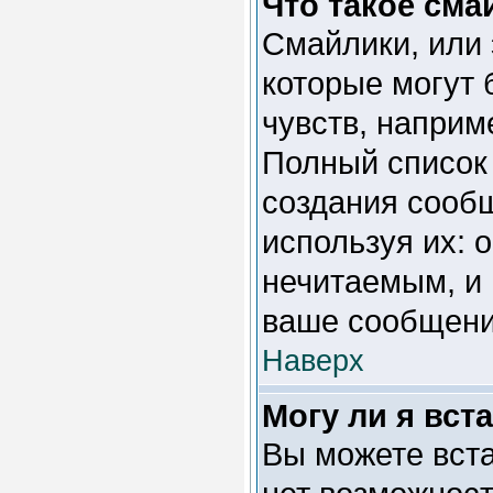
Что такое сма
Смайлики, или 
которые могут
чувств, наприме
Полный список
создания сообщ
используя их: 
нечитаемым, и 
ваше сообщение
Наверх
Могу ли я вст
Вы можете вста