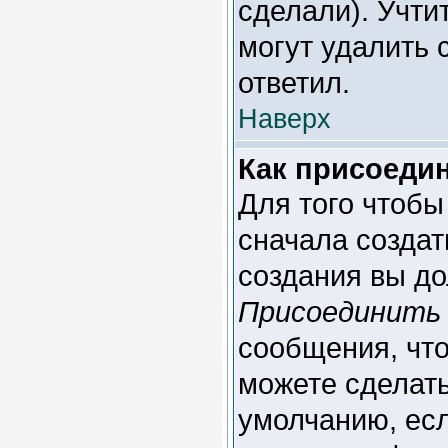
сделали). Учти
могут удалить 
ответил.
Наверх
Как присоеди
Для того чтобы
сначала создат
создания вы до
Присоединить 
сообщения, чт
можете сделат
умолчанию, есл