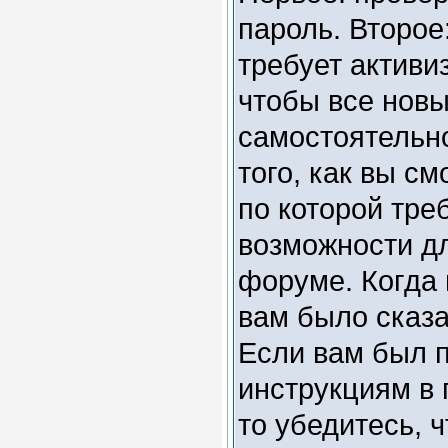
пароль. Второе
требует активи
чтобы все нов
самостоятельн
того, как вы см
по которой тре
возможности д
форуме. Когда 
вам было сказа
Если вам был п
инструкциям в 
то убедитесь, 