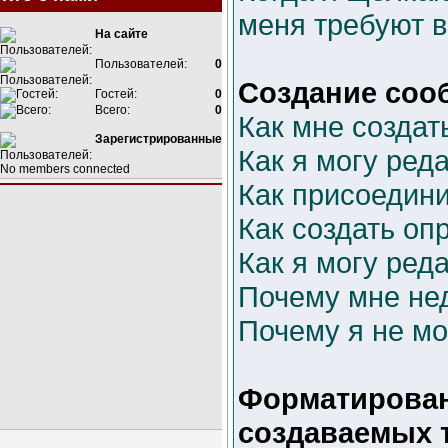
меня требуют 
На сайте
Пользователей:
0
Создание соо
Гостей:
0
Всего:
0
Как мне создат
Зарегистрированные
Как я могу ред
No members connected
Как присоедин
Как создать оп
Как я могу ред
Почему мне не
Почему я не мо
Форматирован
создаваемых 