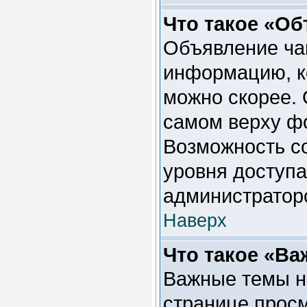
Что такое «О
Объявление ча
информацию, к
можно скорее. 
самом верху ф
Возможность со
уровня доступа
администратор
Наверх
Что такое «Ва
Важные темы н
странице просм