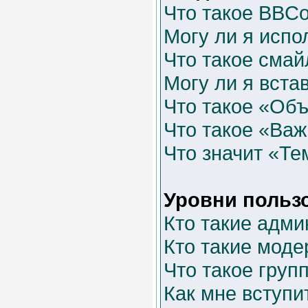
Что такое BBC
Могу ли я исп
Что такое смай
Могу ли я вста
Что такое «Об
Что такое «Ва
Что значит «Те
Уровни польз
Кто такие адм
Кто такие мод
Что такое груп
Как мне вступи