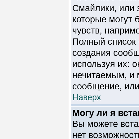
Смайлики, или 
которые могут 
чувств, например
Полный список 
создания сообщ
используя их: 
нечитаемым, и 
сообщение, или
Наверх
Могу ли я вст
Вы можете вста
нет возможност