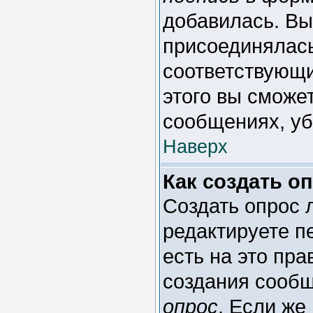
добавилась. Вы
присоединялась
соответствующи
этого вы сможе
сообщениях, уб
Наверх
Как создать о
Создать опрос л
редактируете п
есть на это пр
создания сооб
опрос
. Если же