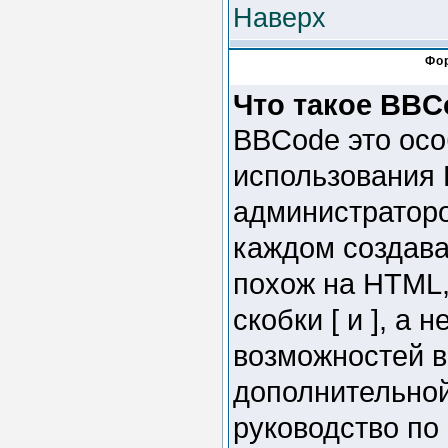
Наверх
Фо
Что такое BBC
BBCode это осо
использования
администраторо
каждом создав
похож на HTML,
скобки [ и ], а
возможностей в
дополнительно
руководство по