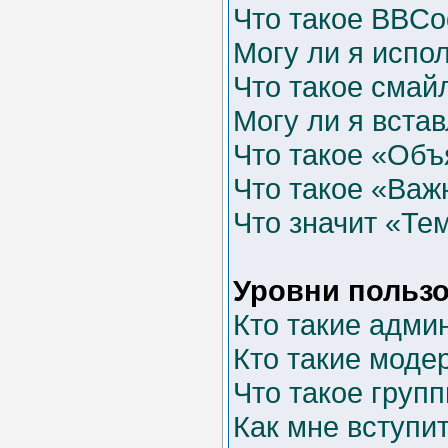
Что такое BBCo
Могу ли я испо
Что такое смай
Могу ли я вста
Что такое «Об
Что такое «Важ
Что значит «Те
Уровни пользо
Кто такие адми
Кто такие моде
Что такое груп
Как мне вступит