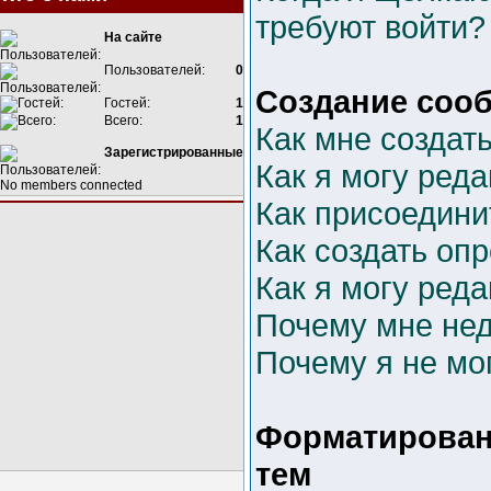
требуют войти?
На сайте
Пользователей:
0
Создание соо
Гостей:
1
Всего:
1
Как мне создат
Зарегистрированные
Как я могу ред
No members connected
Как присоедини
Как создать оп
Как я могу ред
Почему мне не
Почему я не мо
Форматирован
тем