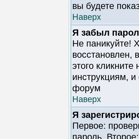
вы будете пока
Наверх
Я забыл парол
Не паникуйте! 
восстановлен, 
этого кликните
инструкциям, и
форум
Наверх
Я зарегистриро
Первое: провер
пароль. Второе