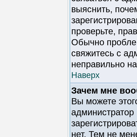
выяснить, поче
зарегистрирова
проверьте, пра
Обычно проблем
свяжитесь с ад
неправильно н
Наверх
Зачем мне воо
Вы можете этого
администратор 
зарегистрирова
нет. Тем не мен