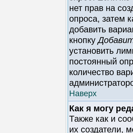
нет прав на со
опроса, затем 
добавить вариан
кнопку
Добавит
установить лим
постоянный опр
количество вар
администратор
Наверх
Как я могу ре
Также как и со
их создатели, 