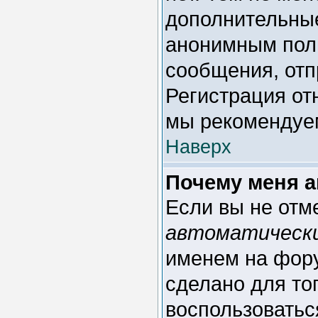
дополнительные
анонимным поль
сообщения, отпр
Регистрация отн
мы рекомендуем
Наверх
Почему меня а
Если вы не отм
автоматическ
именем на фору
сделано для тог
воспользоватьс