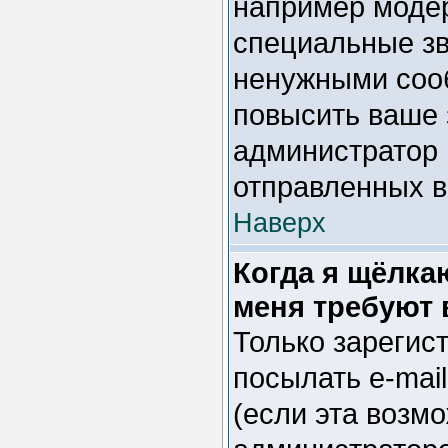
например модер
специальные зв
ненужными сооб
повысить ваше 
администратор 
отправленных 
Наверх
Когда я щёлка
меня требуют 
Только зарегис
посылать e-mai
(если эта возм