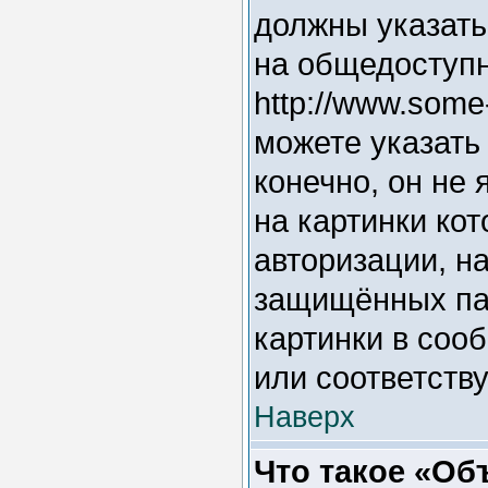
должны указать
на общедоступн
http://www.some
можете указать
конечно, он не
на картинки ко
авторизации, на
защищённых пар
картинки в соо
или соответств
Наверх
Что такое «Об