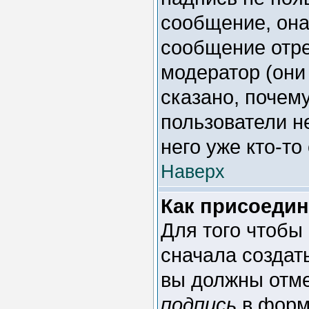
сообщение, она
сообщение отре
модератор (они
сказано, почему
пользователи н
него уже кто-то
Наверх
Как присоеди
Для того чтобы
сначала создат
вы должны отме
подпись
в форм