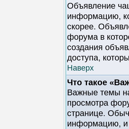
Объявление ча
информацию, ко
скорее. Объявл
форума в котор
создания объяв
доступа, котор
Наверх
Что такое «Ва
Важные темы на
просмотра фору
странице. Обыч
информацию, и 