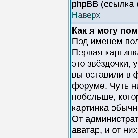
phpBB (ссылка 
Наверх
Как я могу по
Под именем пол
Первая картинк
это звёздочки,
вы оставили в 
форуме. Чуть н
побольше, кото
картинка обычн
От администрат
аватар, и от ни