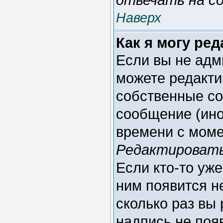
Наверх
Как я могу ре
Если вы не адм
можете редакти
собственные со
сообщение (ино
времени с моме
Редактироват
Если кто-то уж
ним появится н
сколько раз вы
надпись не поя