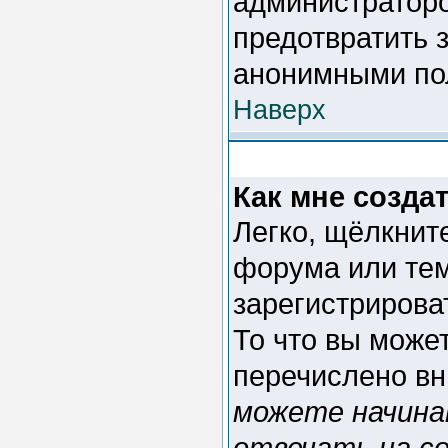
администраторо
предотвратить 
анонимными по
Наверх
Как мне созда
Легко, щёлкнит
форума или тем
зарегистрирова
То что вы може
перечислено вн
можете начина
отвечать на со