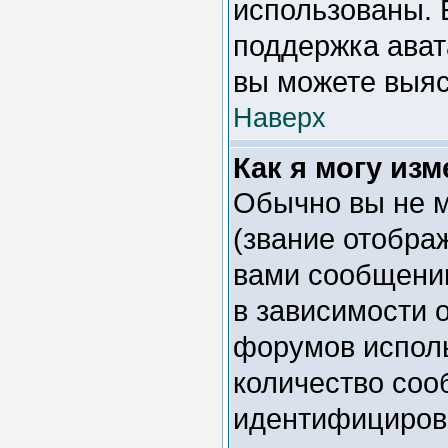
использованы. 
поддержка ават
вы можете выяс
Наверх
Как я могу из
Обычно вы не м
(звание отобра
вами сообщении
в зависимости 
форумов исполь
количество соо
идентифициров