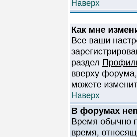
Наверх
Как мне измен
Все ваши настр
зарегистрирова
раздел
Профил
вверху форума,
можете изменит
Наверх
В форумах не
Время обычно п
время, относящ