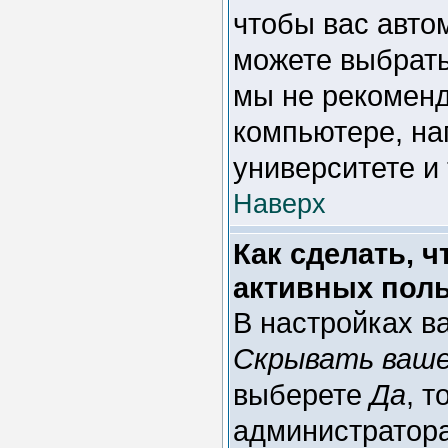
чтобы вас авто
можете выбрат
мы не рекоменд
компьютере, на
университете и 
Наверх
Как сделать, 
активных пол
В настройках в
Скрывать ваше
выберете
Да
, т
администратора