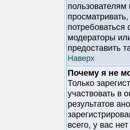
пользователям 
просматривать, 
потребоваться 
модераторы ил
предоставить т
Наверх
Почему я не м
Только зарегис
участвовать в 
результатов ан
зарегистрирован
всего, у вас не