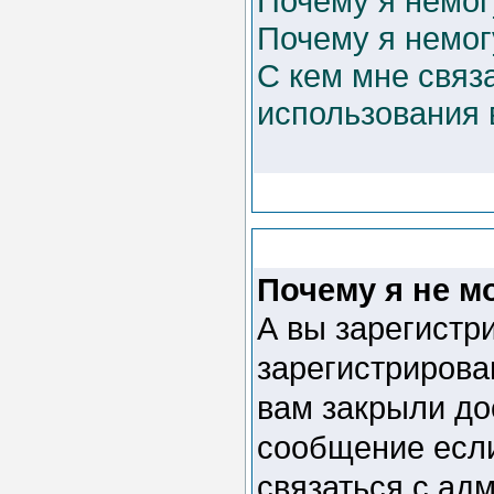
Почему я немог
Почему я немог
С кем мне связ
использования
Почему я не м
А вы зарегистр
зарегистрирова
вам закрыли до
сообщение если
связаться с ад