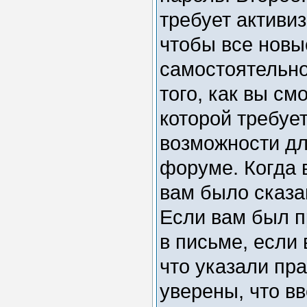
требует активи
чтобы все новы
самостоятельн
того, как вы см
которой требуе
возможности дл
форуме. Когда 
вам было сказан
Если вам был п
в письме, если 
что указали пр
уверены, что вв