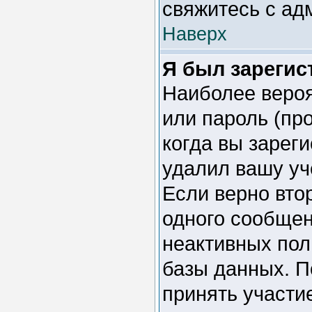
свяжитесь с ад
Наверх
Я был зарегис
Наиболее вероя
или пароль (пр
когда вы зарег
удалил вашу уч
Если верно вто
одного сообщен
неактивных пол
базы данных. П
принять участие