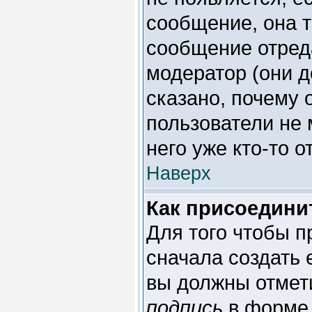
сообщение, она т
сообщение отред
модератор (они д
сказано, почему 
пользователи не 
него уже кто-то о
Наверх
Как присоедини
Для того чтобы п
сначала создать 
вы должны отмет
подпись
в форме 