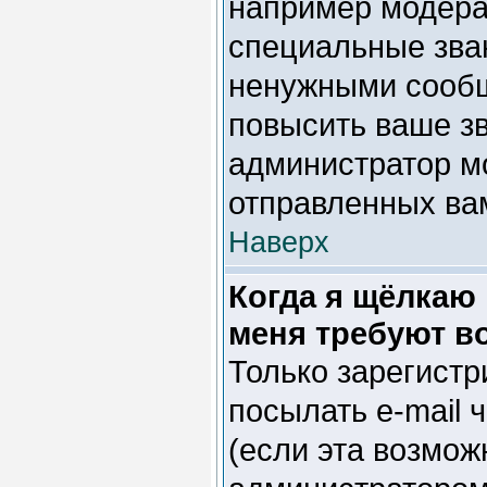
например модера
специальные зва
ненужными сообщ
повысить ваше зв
администратор мо
отправленных ва
Наверх
Когда я щёлкаю 
меня требуют в
Только зарегистр
посылать e-mail
(если эта возмо