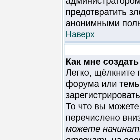
администратором)
предотвратить зл
анонимными поль
Наверх
Как мне создать
Легко, щёлкните 
форума или темы
зарегистрироват
То что вы может
перечислено вни
можете начинат
отвечать на соо