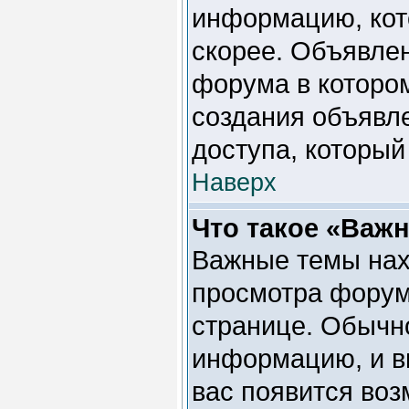
информацию, кот
скорее. Объявлен
форума в которо
создания объявле
доступа, которы
Наверх
Что такое «Важ
Важные темы нах
просмотра форума
странице. Обычно
информацию, и вы
вас появится воз