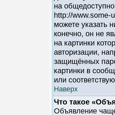
на общедоступно
http://www.some-u
можете указать н
конечно, он не я
на картинки кото
авторизации, нап
защищённых паро
картинки в сообщ
или соответствую
Наверх
Что такое «Объ
Объявление чаще