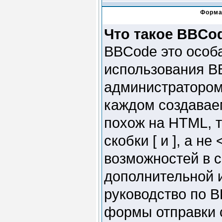
Форма
Что такое BBCo
BBCode это особ
использования B
администратором 
каждом создавае
похож на HTML, т
скобки [ и ], а н
возможностей в 
дополнительной 
руководство по B
формы отправки 