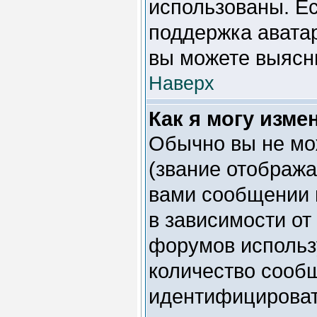
использованы. Е
поддержка аватар
вы можете выясни
Наверх
Как я могу изме
Обычно вы не мо
(звание отобража
вами сообщении и
в зависимости от
форумов использу
количество сооб
идентифицироват