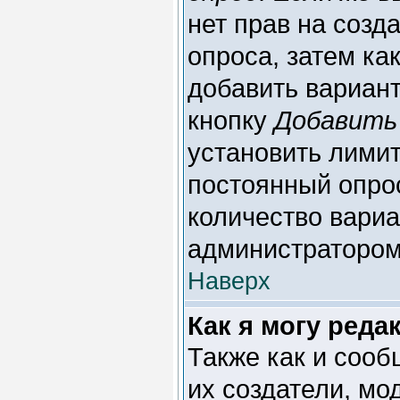
нет прав на созд
опроса, затем ка
добавить вариант
кнопку
Добавить
установить лимит
постоянный опрос
количество вариа
администратором
Наверх
Как я могу реда
Также как и сооб
их создатели, м