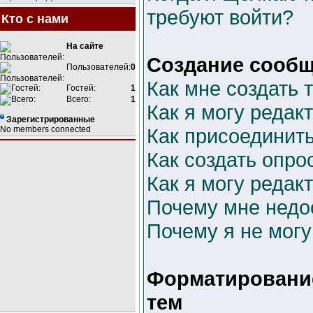
требуют войти?
Кто с нами
На сайте
Создание сооб
Пользователей:
0
Как мне создать 
Гостей:
1
Всего:
1
Как я могу редак
Зарегистрированные
No members connected
Как присоединит
Как создать опро
Как я могу редак
Почему мне недо
Почему я не могу
Форматировани
тем