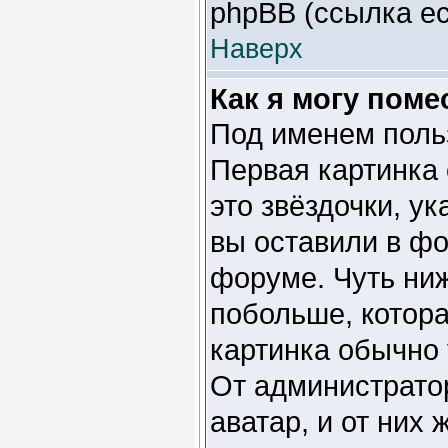
phpBB (ссылка ес
Наверх
Как я могу поме
Под именем польз
Первая картинка 
это звёздочки, у
вы оставили в фо
форуме. Чуть ни
побольше, котора
картинка обычно 
От администрато
аватар, и от них 