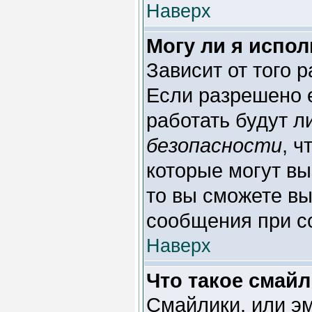
Наверх
Могу ли я испо
Зависит от того 
Если разрешено е
работать будут л
безопасности
, ч
которые могут в
то вы сможете вы
сообщения при с
Наверх
Что такое смай
Смайлики, или э