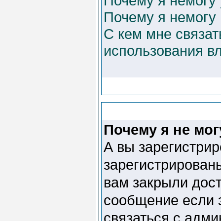
Почему я немогу
Почему я немогу
С кем мне связат
использования в
Почему я не мог
А вы зарегистри
зарегистрированы
вам закрыли дост
сообщение если э
связаться с адм