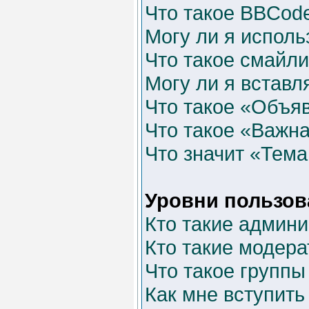
Что такое BBCod
Могу ли я испол
Что такое смайл
Могу ли я вставл
Что такое «Объя
Что такое «Важн
Что значит «Тема
Уровни пользов
Кто такие админ
Кто такие модер
Что такое группы
Как мне вступить