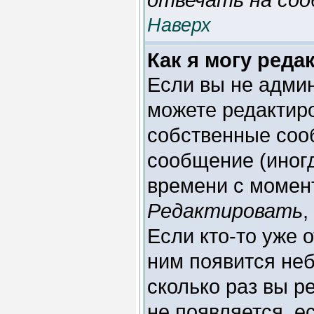
Наверх
Как я могу ред
Если вы не адми
можете редактиро
собственные соо
сообщение (иногд
времени с момент
Редактировать
,
Если кто-то уже 
ним появится не
сколько раз вы р
не появляется, е