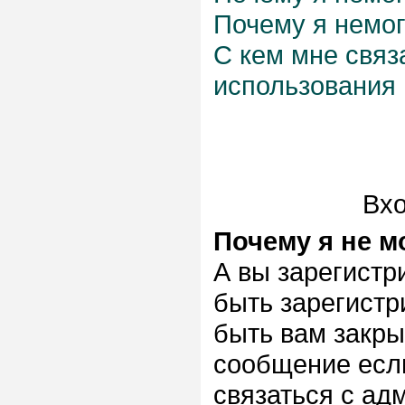
Почему я немог
С кем мне связ
использования
Вхо
Почему я не м
А вы зарегистр
быть зарегистр
быть вам закры
сообщение если
связаться с ад