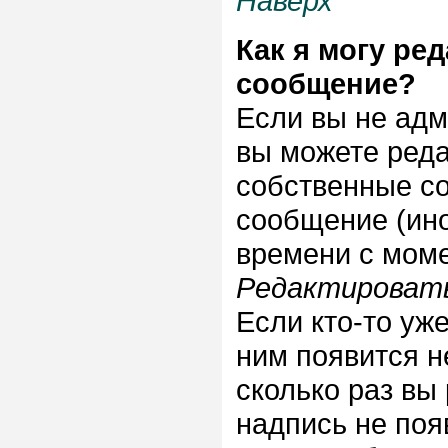
Наверх
Как я могу ре
сообщение?
Если вы не адм
вы можете реда
собственные с
сообщение (ино
времени с моме
Редактироват
Если кто-то уж
ним появится н
сколько раз вы
надпись не поя