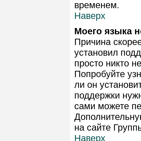
временем.
Наверх
Моего языка н
Причина скорее
установил подд
просто никто н
Попробуйте узн
ли он установи
поддержки нужн
сами можете пе
Дополнительну
на сайте Групп
Наверх