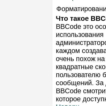
Форматировани
Что такое BB
BBCode это ос
использования
администраторо
каждом создав
очень похож на
квадратные скобк
пользователю 
сообщений. За
BBCode смотрит
которое доступ