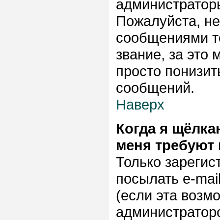
администраторы
Пожалуйста, н
сообщениями то
звание, за это
просто понизит
сообщений.
Наверх
Когда я щёлка
меня требуют
Только зарегис
посылать e-mai
(если эта возм
администраторо