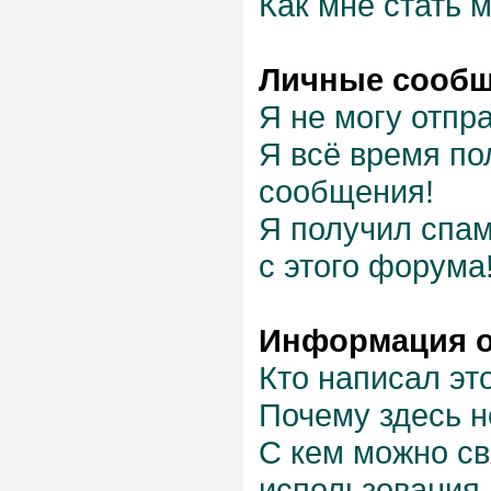
Как мне стать 
Личные сооб
Я не могу отпр
Я всё время п
сообщения!
Я получил спам
с этого форума
Информация о
Кто написал эт
Почему здесь н
С кем можно св
использования 