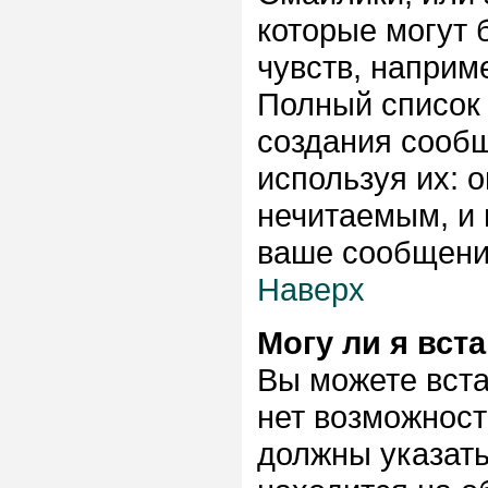
которые могут
чувств, наприме
Полный список
создания сообщ
используя их: 
нечитаемым, и 
ваше сообщение
Наверх
Могу ли я вст
Вы можете вста
нет возможност
должны указать