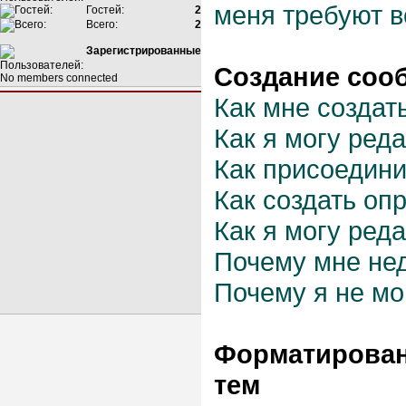
меня требуют в
Гостей:
2
Всего:
2
Зарегистрированные
Создание соо
No members connected
Как мне создат
Как я могу ред
Как присоедин
Как создать оп
Как я могу ред
Почему мне не
Почему я не мо
Форматирован
тем