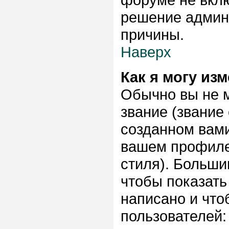
решение админи
причины.
Наверх
Как я могу из
Обычно вы не 
звание (звание
созданном вами
вашем профиле,
стиля). Больши
чтобы показать
написано и чт
пользователей: