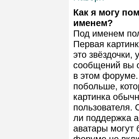
Как я могу по
именем?
Под именем пол
Первая картинк
это звёздочки,
сообщений вы о
в этом форуме.
побольше, кото
картинка обычн
пользователя. 
ли поддержка ав
аватары могут 
форуме не вклю