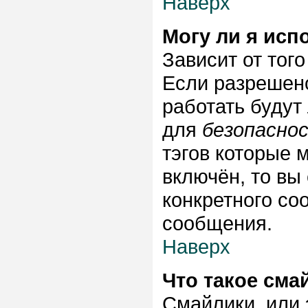
Наверх
Могу ли я исп
Зависит от тог
Если разрешено 
работать будут
для
безопасно
тэгов которые 
включён, то вы
конкретного со
сообщения.
Наверх
Что такое сма
Смайлики, или 