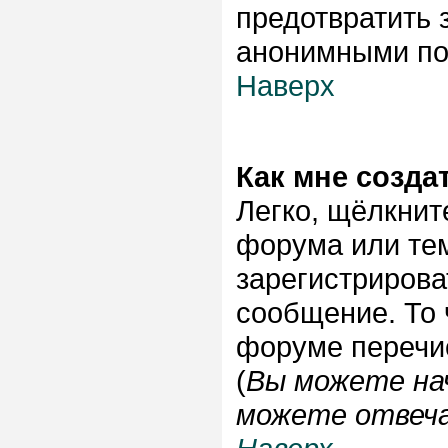
предотвратить 
анонимными по
Наверх
Как мне созда
Легко, щёлкнит
форума или тем
зарегистрирова
сообщение. То 
форуме перечи
(
Вы можете на
можете отвеча