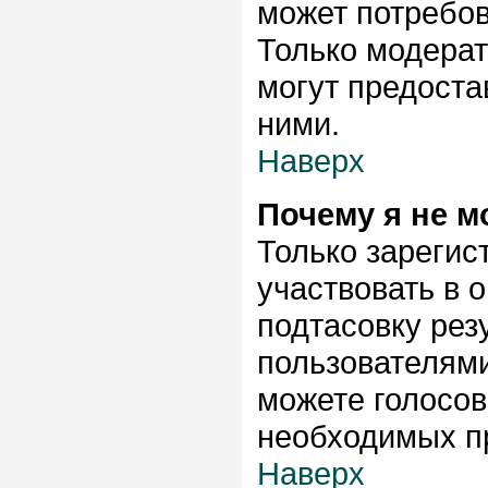
может потребо
Только модера
могут предоста
ними.
Наверх
Почему я не м
Только зарегис
участвовать в 
подтасовку ре
пользователями
можете голосова
необходимых пр
Наверх