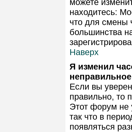
можете изменит
находитесь: Мос
что для смены 
большинства на
зарегистриров
Наверх
Я изменил час
неправильное
Если вы уверен
правильно, то 
Этот форум не 
так что в пери
появляться раз