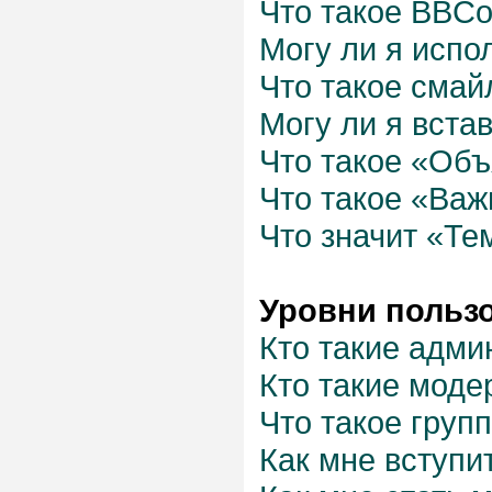
Что такое BBC
Могу ли я испо
Что такое смай
Могу ли я вста
Что такое «Об
Что такое «Важ
Что значит «Те
Уровни польз
Кто такие адми
Кто такие моде
Что такое груп
Как мне вступи