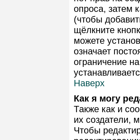
опроса, затем 
(чтобы добавить
щёлкните кноп
можете установ
означает посто
ограничение на
устанавливает
Наверх
Как я могу ре
Также как и со
их создатели, 
Чтобы редактир