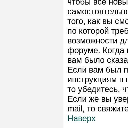
чтобы все новы
самостоятельн
того, как вы см
по которой тре
возможности д
форуме. Когда 
вам было сказа
Если вам был п
инструкциям в 
то убедитесь, ч
Если же вы уве
mail, то свяжи
Наверх