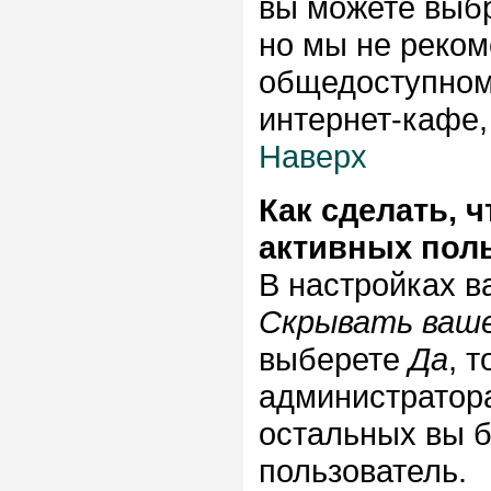
вы можете выб
но мы не реком
общедоступном
интернет-кафе, 
Наверх
Как сделать, 
активных пол
В настройках 
Скрывать ваше
выберете
Да
, 
администратора
остальных вы б
пользователь.