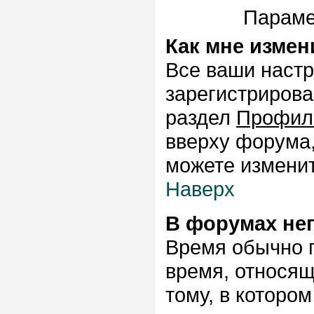
Параме
Как мне измен
Все ваши настр
зарегистрирова
раздел
Профил
вверху форума,
можете изменит
Наверх
В форумах не
Время обычно п
время, относящ
тому, в которо