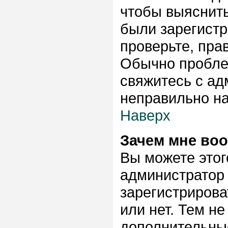
чтобы выяснить
были зарегистр
проверьте, пра
Обычно проблем
свяжитесь с ад
неправильно н
Наверх
Зачем мне во
Вы можете этого
администратор
зарегистриров
или нет. Тем н
дополнительны