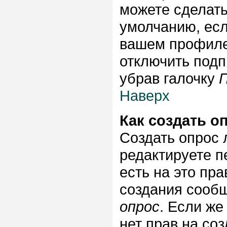
можете сделать
умолчанию, есл
вашем профиле 
отключить подп
убрав галочку
Наверх
Как создать о
Создать опрос л
редактируете п
есть на это пр
создания сооб
опрос
. Если же
нет прав на со