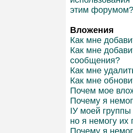
этим форумом
Вложения
Как мне добави
Как мне добави
сообщения?
Как мне удалит
Как мне обнови
Почем мое вло
Почему я немог
IУ моей группы
но я немогу их
Почему я немог