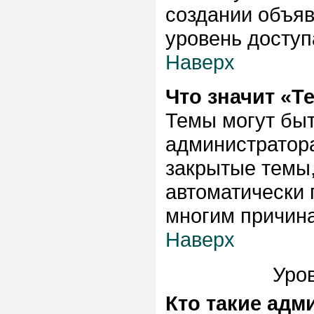
создании объяв
уровень доступ
Наверх
Что значит «Т
Темы могут быт
администратора
закрытые темы,
автоматически 
многим причина
Наверх
Уров
Кто такие ад