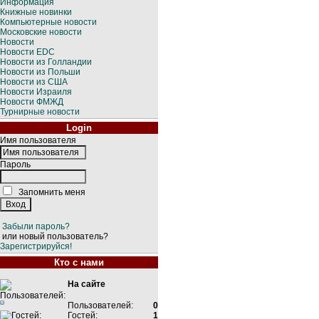
Информация
Книжные новинки
Компьютерные новости
Московские новости
Новости
Новости EDC
Новости из Голландии
Новости из Польши
Новости из США
Новости Израиля
Новости ФМЖД
Турнирные новости
Login
Имя пользователя
Пароль
Запомнить меня
Забыли пароль?
или новый пользователь?
Зарегистрируйся!
Кто с нами
На сайте
Пользователей:
0
Гостей:
1