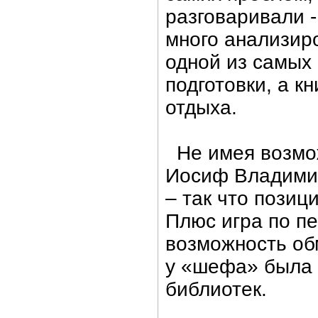
разговаривали -
много анализир
одной из самых
подготовки, а к
отдыха.
Не имея возмож
Иосиф Владимир
– так что позиц
Плюс игра по п
возможность об
у «шефа» была 
библиотек.