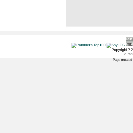
?opyright ? 2
e-ma
Page created