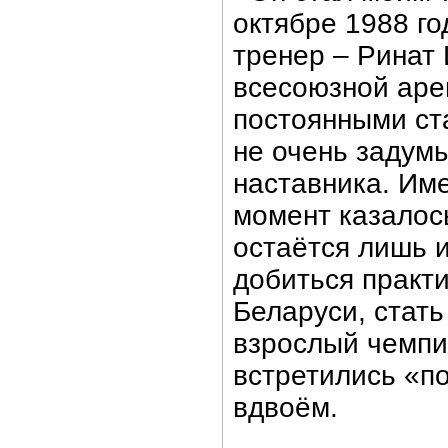
октябре 1988 го
тренер – Ринат 
всесоюзной арен
постоянными ст
не очень задум
наставника. Име
момент казалось
остаётся лишь и
добиться практи
Беларуси, стать
взрослый чемпи
встретились «п
вдвоём.