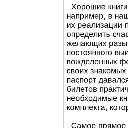
Хорошие книги 
например, в на
их реализации 
определить сча
желающих разыг
постоянного вы
вожделенных фо
своих знакомых 
паспорт давался
билетов практич
необходимые кни
комплекта, кот
Самое прямое 