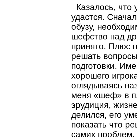
Казалось, что у
удастся. Сначал
обузу, необходи
шефство над др
принято. Плюс п
решать вопросы
подготовки. Име
хорошего игрока
оглядываясь наз
меня «шеф» в п
эрудиция, жизн
делился, его ум
показать что р
самих проблем, 