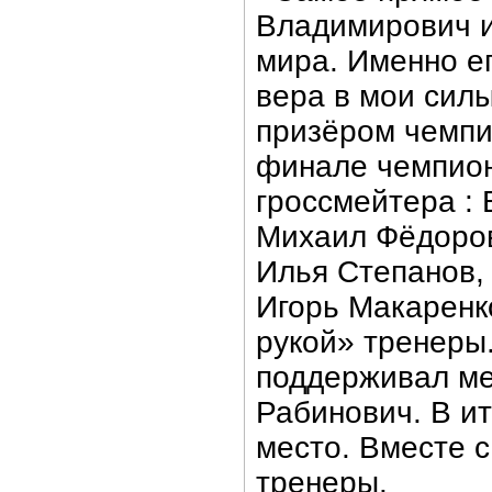
Владимирович и
мира. Именно ег
вера в мои сил
призёром чемпио
финале чемпион
гроссмейтера : 
Михаил Фёдоров
Илья Степанов,
Игорь Макаренк
рукой» тренеры.
поддерживал ме
Рабинович. В ит
место. Вместе 
тренеры.