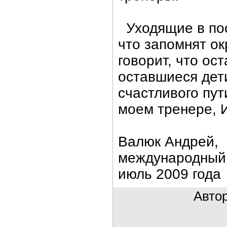
Уходящие в посл
что запомнят о
говорит, что ос
оставшиеся дети
счастливого пут
моем тренере, 
Валюк Андрей,
международный
июль 2009 года
Авто