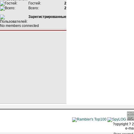
Гостей:
2
Всего:
2
Зарегистрированные
No members connected
?opyright ? 2
e-ma