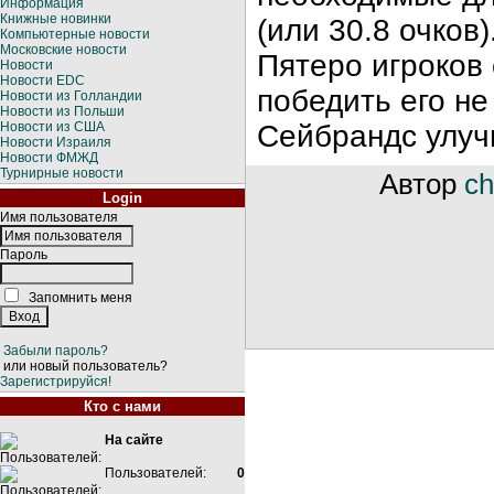
Информация
Книжные новинки
(или 30.8 очков
Компьютерные новости
Московские новости
Пятеро игроков
Новости
Новости EDC
победить его не
Новости из Голландии
Новости из Польши
Новости из США
Сейбрандс улуч
Новости Израиля
Новости ФМЖД
Турнирные новости
Автор
ch
Login
Имя пользователя
Пароль
Запомнить меня
Забыли пароль?
или новый пользователь?
Зарегистрируйся!
Кто с нами
На сайте
Пользователей:
0